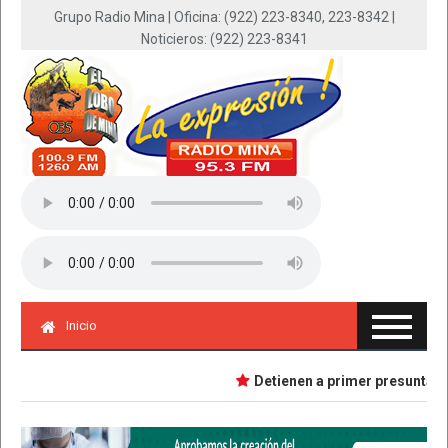
Grupo Radio Mina | Oficina: (922) 223-8340, 223-8342 |
Noticieros: (922) 223-8341
Inicio
Detienen a primer presunta impl