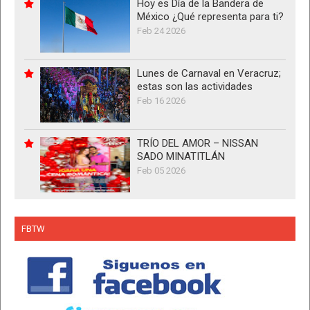
Hoy es Día de la Bandera de
México ¿Qué representa para ti?
Feb 24 2026
Lunes de Carnaval en Veracruz;
estas son las actividades
Feb 16 2026
TRÍO DEL AMOR – NISSAN
SADO MINATITLÁN
Feb 05 2026
FBTW