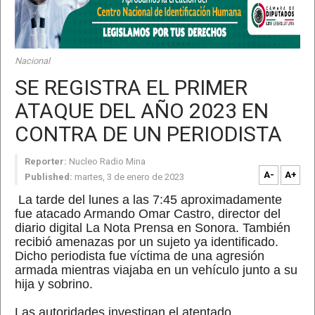
Nacional
SE REGISTRA EL PRIMER
ATAQUE DEL AÑO 2023 EN
CONTRA DE UN PERIODISTA
Reporter:
Nucleo Radio Mina
A-
A+
Published:
martes, 3 de enero de 2023
La tarde del lunes a las 7:45 aproximadamente
fue atacado Armando Omar Castro, director del
diario digital La Nota Prensa en Sonora. También
recibió amenazas por un sujeto ya identificado.
Dicho periodista fue víctima de una agresión
armada mientras viajaba en un vehículo junto a su
hija y sobrino.
Las autoridades investigan el atentado.