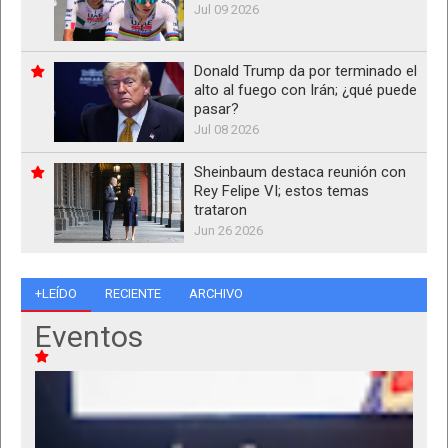
Jul 09 2026
Donald Trump da por terminado el
alto al fuego con Irán; ¿qué puede
pasar?
Jul 08 2026
Sheinbaum destaca reunión con
Rey Felipe VI; estos temas
trataron
Jun 26 2026
+LEÍDO
RECIENTE
ARCHIVO
Eventos