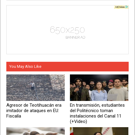
You May Also Like
Agresor de Teotihuacán era
En transmisión, estudiantes
imitador de ataques en EU:
del Politécnico toman
Fiscalía
instalaciones del Canal 11
(+Video)