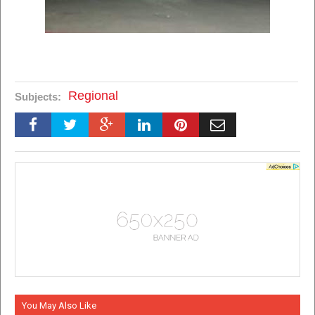
Regional
Subjects:
You May Also Like