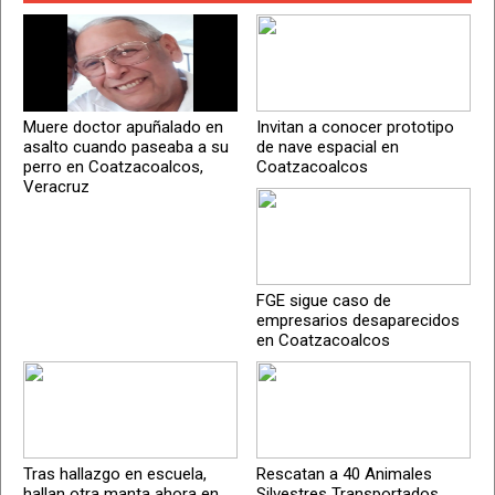
Muere doctor apuñalado en
Invitan a conocer prototipo
asalto cuando paseaba a su
de nave espacial en
perro en Coatzacoalcos,
Coatzacoalcos
Veracruz
FGE sigue caso de
empresarios desaparecidos
en Coatzacoalcos
Tras hallazgo en escuela,
Rescatan a 40 Animales
hallan otra manta ahora en
Silvestres Transportados