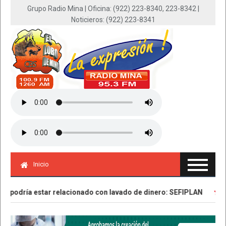
Grupo Radio Mina | Oficina: (922) 223-8340, 223-8342 |
Noticieros: (922) 223-8341
Inicio
 podría estar relacionado con lavado de dinero: SEFIPLAN
Ase