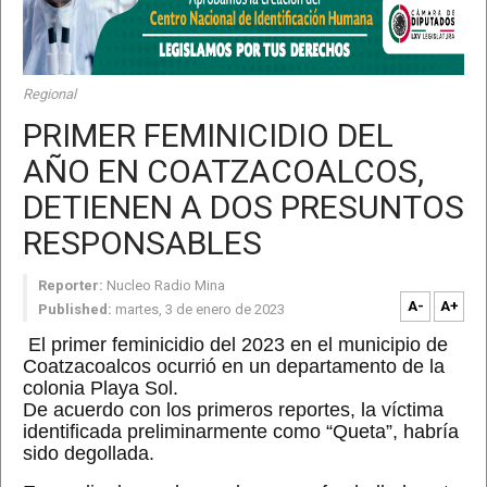
Regional
PRIMER FEMINICIDIO DEL
AÑO EN COATZACOALCOS,
DETIENEN A DOS PRESUNTOS
RESPONSABLES
Reporter:
Nucleo Radio Mina
A-
A+
Published:
martes, 3 de enero de 2023
El primer feminicidio del 2023 en el municipio de
Coatzacoalcos ocurrió en un departamento de la
colonia Playa Sol.
De acuerdo con los primeros reportes, la víctima
identificada preliminarmente como “Queta”, habría
sido degollada.