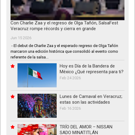
Con Charlie Zaa y el regreso de Olga Tañón, SalsaFest
Veracruz rompe récords y cierra en grande
Jun 15 2026
- El debut de Charlie Zaa y el esperado regreso de Olga Tañón
marcaron una edición histórica que consolidó al evento como
referente de la salsa...
Hoy es Día de la Bandera de
México ¿Qué representa para ti?
Feb 24 2026
Lunes de Carnaval en Veracruz;
estas son las actividades
Feb 16 2026
TRÍO DEL AMOR – NISSAN
SADO MINATITLÁN