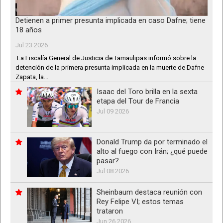
Detienen a primer presunta implicada en caso Dafne; tiene
18 años
Jul 23 2026
La Fiscalía General de Justicia de Tamaulipas informó sobre la
detención de la primera presunta implicada en la muerte de Dafne
Zapata, la...
Isaac del Toro brilla en la sexta
etapa del Tour de Francia
Jul 09 2026
Donald Trump da por terminado el
alto al fuego con Irán; ¿qué puede
pasar?
Jul 08 2026
Sheinbaum destaca reunión con
Rey Felipe VI; estos temas
trataron
Jun 26 2026