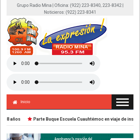
Grupo Radio Mina | Oficina: (922) 223-8340, 223-8342 |
Noticieros: (922) 223-8341
Inicio
 18 años
Parte Buque Escuela Cuauhtémoc en viaje de instrucc