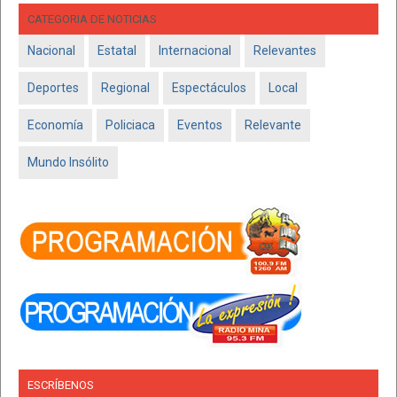
CATEGORIA DE NOTICIAS
Nacional
Estatal
Internacional
Relevantes
Deportes
Regional
Espectáculos
Local
Economía
Policiaca
Eventos
Relevante
Mundo Insólito
ESCRÍBENOS