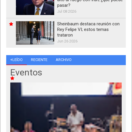
pasar?
Jul 08 2026
Sheinbaum destaca reunión con
Rey Felipe VI; estos temas
trataron
Jun 26 2026
+LEÍDO
RECIENTE
ARCHIVO
Eventos