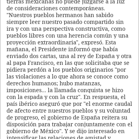
tierras mexicanas no puede juzgarse a la luz
de consideraciones contemporáneas.
"Nuestros pueblos hermanos han sabido
siempre leer nuestro pasado compartido sin
ira y con una perspectiva constructiva, como
pueblos libres con una herencia común y una
proyección extraordinaria", expresó. Esta
mañana, el Presidente informó que había
enviado dos cartas, una al rey de España y otra
al papa Francisco, en las que solicitaba que se
pidiera perdón a los pueblos originarios "por
las violaciones a lo que ahora se conoce como
derechos humanos; hubo matanzas,
imposiciones... la llamada conquista se hizo
con la espada y con la cruz". En respuesta, el
país ibérico aseguró que por "el enorme caudal
de afecto entre nuestros pueblos y su voluntad
de progreso, el gobierno de España reitera su
disposición para trabajar conjuntamente con el
gobierno de México". Y se dijo interesado en
intensificar las relaciones de amistad y