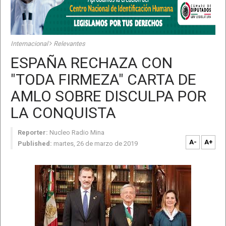
Internacional
Relevantes
ESPAÑA RECHAZA CON
"TODA FIRMEZA" CARTA DE
AMLO SOBRE DISCULPA POR
LA CONQUISTA
Reporter:
Nucleo Radio Mina
A-
A+
Published:
martes, 26 de marzo de 2019