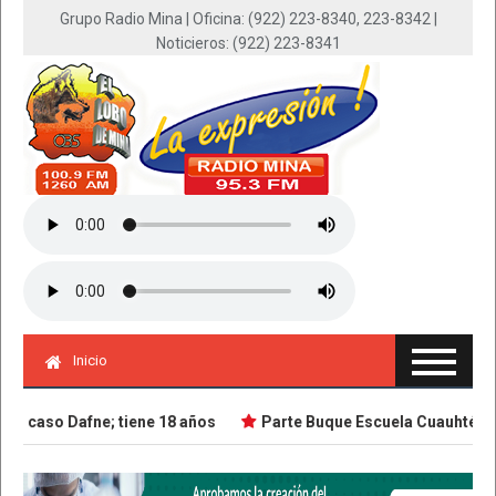
Grupo Radio Mina | Oficina: (922) 223-8340, 223-8342 |
Noticieros: (922) 223-8341
Inicio
n caso Dafne; tiene 18 años
Parte Buque Escuela Cuauhtémoc e