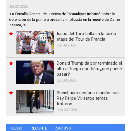
Jul 23 2026
La Fiscalía General de Justicia de Tamaulipas informó sobre la
detención de la primera presunta implicada en la muerte de Dafne
Zapata, la...
Isaac del Toro brilla en la sexta
etapa del Tour de Francia
Jul 09 2026
Donald Trump da por terminado el
alto al fuego con Irán; ¿qué puede
pasar?
Jul 08 2026
Sheinbaum destaca reunión con
Rey Felipe VI; estos temas
trataron
Jun 26 2026
+LEÍDO
RECIENTE
ARCHIVO