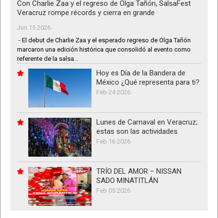
Con Charlie Zaa y el regreso de Olga Tañón, SalsaFest
Veracruz rompe récords y cierra en grande
Jun 15 2026
- El debut de Charlie Zaa y el esperado regreso de Olga Tañón
marcaron una edición histórica que consolidó al evento como
referente de la salsa...
Hoy es Día de la Bandera de
México ¿Qué representa para ti?
Feb 24 2026
Lunes de Carnaval en Veracruz;
estas son las actividades
Feb 16 2026
TRÍO DEL AMOR – NISSAN
SADO MINATITLÁN
Feb 05 2026