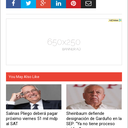
You May Also Like
Salinas Pliego deberá pagar
Sheinbaum defiende
próximo viernes 51 mil mdp
designación de Garduño en la
al SAT
SEP: “Ya no tiene proceso