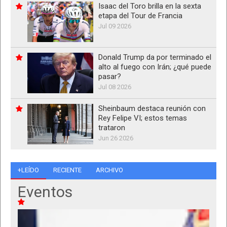
Isaac del Toro brilla en la sexta
etapa del Tour de Francia
Jul 09 2026
Donald Trump da por terminado el
alto al fuego con Irán; ¿qué puede
pasar?
Jul 08 2026
Sheinbaum destaca reunión con
Rey Felipe VI; estos temas
trataron
Jun 26 2026
+LEÍDO
RECIENTE
ARCHIVO
Eventos