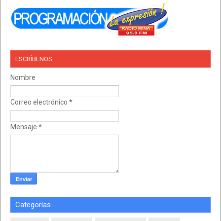
ESCRÍBENOS
Nombre
Correo electrónico
*
Mensaje
*
Categorías