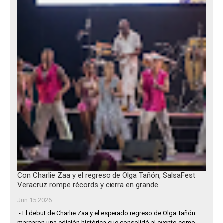
Con Charlie Zaa y el regreso de Olga Tañón, SalsaFest
Veracruz rompe récords y cierra en grande
Jun 15 2026
- El debut de Charlie Zaa y el esperado regreso de Olga Tañón
marcaron una edición histórica que consolidó al evento como