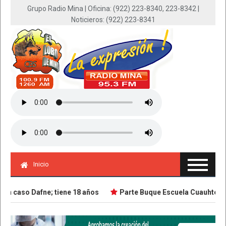
Grupo Radio Mina | Oficina: (922) 223-8340, 223-8342 |
Noticieros: (922) 223-8341
Inicio
 caso Dafne; tiene 18 años
Parte Buque Escuela Cuauhtémoc en