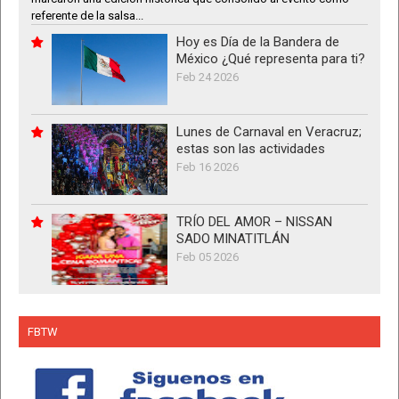
referente de la salsa...
Hoy es Día de la Bandera de
México ¿Qué representa para ti?
Feb 24 2026
Lunes de Carnaval en Veracruz;
estas son las actividades
Feb 16 2026
TRÍO DEL AMOR – NISSAN
SADO MINATITLÁN
Feb 05 2026
FBTW