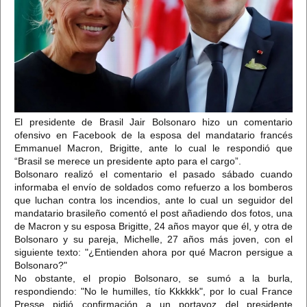
El presidente de Brasil Jair Bolsonaro hizo un comentario
ofensivo en Facebook de la esposa del mandatario francés
Emmanuel Macron, Brigitte, ante lo cual le respondió que
“Brasil se merece un presidente apto para el cargo”.
Bolsonaro realizó el comentario el pasado sábado cuando
informaba el envío de soldados como refuerzo a los bomberos
que luchan contra los incendios, ante lo cual un seguidor del
mandatario brasileño comentó el post añadiendo dos fotos, una
de Macron y su esposa Brigitte, 24 años mayor que él, y otra de
Bolsonaro y su pareja, Michelle, 27 años más joven, con el
siguiente texto: "¿Entienden ahora por qué Macron persigue a
Bolsonaro?"
No obstante, el propio Bolsonaro, se sumó a la burla,
respondiendo: "No le humilles, tío Kkkkkk", por lo cual France
Presse pidió confirmación a un portavoz del presidente