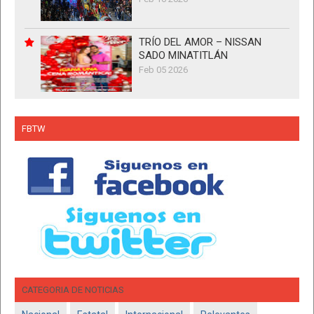
TRÍO DEL AMOR – NISSAN
SADO MINATITLÁN
Feb 05 2026
FBTW
CATEGORIA DE NOTICIAS