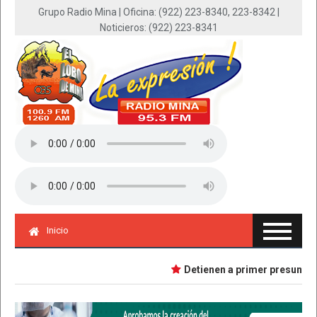
Grupo Radio Mina | Oficina: (922) 223-8340, 223-8342 |
Noticieros: (922) 223-8341
Inicio
Detienen a primer presunta impl