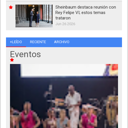
Sheinbaum destaca reunión con
Rey Felipe VI; estos temas
trataron
Jun 26 2026
+LEÍDO
RECIENTE
ARCHIVO
Eventos