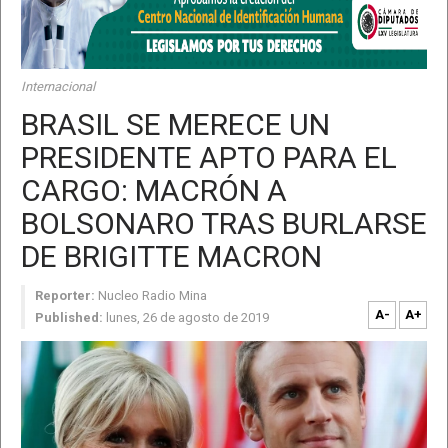
Internacional
BRASIL SE MERECE UN
PRESIDENTE APTO PARA EL
CARGO: MACRÓN A
BOLSONARO TRAS BURLARSE
DE BRIGITTE MACRON
Reporter:
Nucleo Radio Mina
A-
A+
Published:
lunes, 26 de agosto de 2019