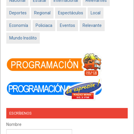
Nacional
Estatal
Internacional
Relevantes
Deportes
Regional
Espectáculos
Local
Economía
Policiaca
Eventos
Relevante
Mundo Insólito
ESCRÍBENOS
Nombre