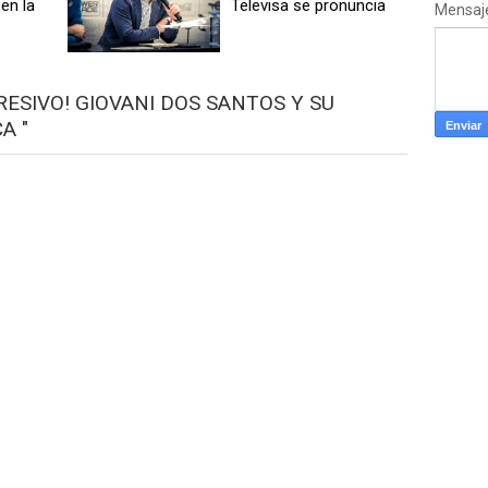
en la
Televisa se pronuncia
Mensaj
RESIVO! GIOVANI DOS SANTOS Y SU
A "