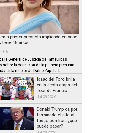
nen a primer presunta implicada en caso
; tiene 18 años
 2026
calía General de Justicia de Tamaulipas
ó sobre la detención de la primera presunta
ada en la muerte de Dafne Zapata, la...
Isaac del Toro brilla
en la sexta etapa del
Tour de Francia
Jul 09 2026
Donald Trump da por
terminado el alto al
fuego con Irán; ¿qué
puede pasar?
Jul 08 2026