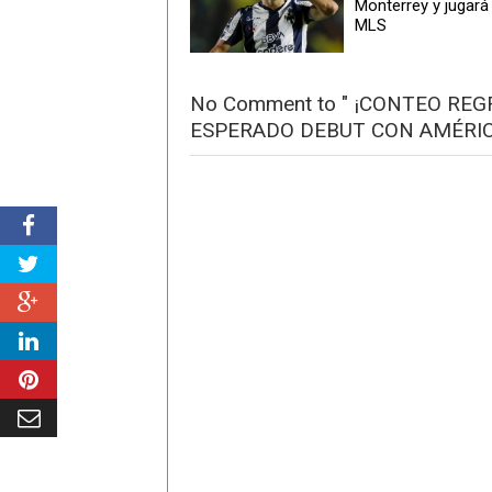
Monterrey y jugará 
MLS
No Comment to " ¡CONTEO REG
ESPERADO DEBUT CON AMÉRIC