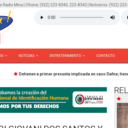
o Radio Mina | Oficina: (922) 223-8340, 223-8342 | Noticieros: (922) 223
OS
NOTICIAS
ENTRETENIMIENTO
CONTACTO
Detienen a primer presunta implicada en caso Dafne; tiene 1
RE