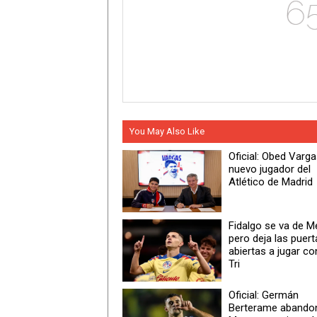
You May Also Like
Oficial: Obed Varg
nuevo jugador del
Atlético de Madrid
Fidalgo se va de M
pero deja las puert
abiertas a jugar co
Tri
Oficial: Germán
Berterame abando