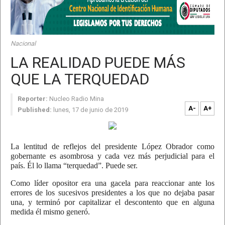
Nacional
LA REALIDAD PUEDE MÁS
QUE LA TERQUEDAD
Reporter:
Nucleo Radio Mina
A-
A+
Published:
lunes, 17 de junio de 2019
La lentitud de reflejos del presidente López Obrador como
gobernante es asombrosa y cada vez más perjudicial para el
país. Él lo llama “terquedad”. Puede ser.
Como líder opositor era una gacela para reaccionar ante los
errores de los sucesivos presidentes a los que no dejaba pasar
una, y terminó por capitalizar el descontento que en alguna
medida él mismo generó.