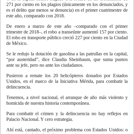
271 por ciento en los plagios (únicamente en los denunciados, y
es el delito que menos se denuncia) en el primer cuatrimestre de
este año, comparado con 2018.
De enero a marzo de este año –comparado con el primer
trimestre de 2018–, el robo a transeúnte aumentó 157 por ciento.
El robo en transporte público creció 227 por ciento en la Ciudad
de México.
Se le redujo la dotación de gasolina a las patrullas en la capital,
“por austeridad”, dice Claudia Sheinbaum, que suma puntos
ante su jefe, pero no ante los ciudadanos.
Pusieron a remate los 20 helicópteros donados por Estados
Unidos, en el marco de la Iniciativa Mérida, para combatir la
delincuencia.
Tenemos, a nivel nacional, el arranque de año más violento y
homicida de nuestra historia contemporánea.
Para combatir el crimen y la delincuencia no hay reflejos en
Palacio Nacional. Y cero estrategia.
Ahí está, cantado, el próximo problema con Estados Unidos: o