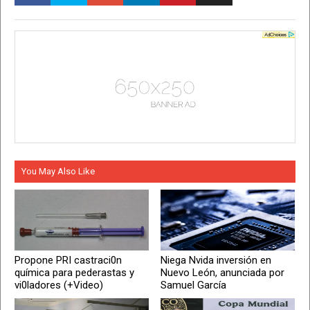
You May Also Like
Propone PRI castraci0n
Niega Nvida inversión en
química para pederastas y
Nuevo León, anunciada por
vi0ladores (+Video)
Samuel García