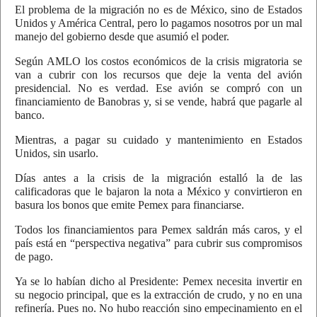
El problema de la migración no es de México, sino de Estados
Unidos y América Central, pero lo pagamos nosotros por un mal
manejo del gobierno desde que asumió el poder.
Según AMLO los costos económicos de la crisis migratoria se
van a cubrir con los recursos que deje la venta del avión
presidencial. No es verdad. Ese avión se compró con un
financiamiento de Banobras y, si se vende, habrá que pagarle al
banco.
Mientras, a pagar su cuidado y mantenimiento en Estados
Unidos, sin usarlo.
Días antes a la crisis de la migración estalló la de las
calificadoras que le bajaron la nota a México y convirtieron en
basura los bonos que emite Pemex para financiarse.
Todos los financiamientos para Pemex saldrán más caros, y el
país está en “perspectiva negativa” para cubrir sus compromisos
de pago.
Ya se lo habían dicho al Presidente: Pemex necesita invertir en
su negocio principal, que es la extracción de crudo, y no en una
refinería. Pues no. No hubo reacción sino empecinamiento en el