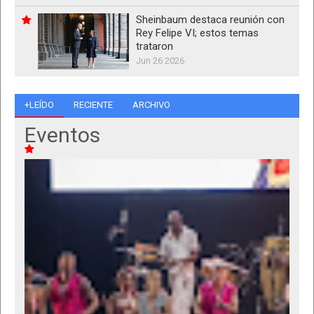
Sheinbaum destaca reunión con
Rey Felipe VI; estos temas
trataron
Jun 26 2026
+LEÍDO
RECIENTE
ARCHIVO
Eventos