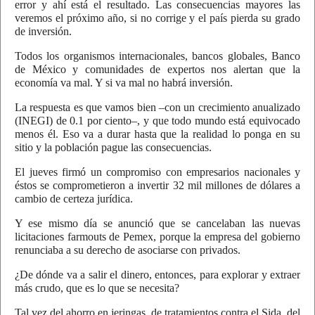
error y ahí está el resultado. Las consecuencias mayores las
veremos el próximo año, si no corrige y el país pierda su grado
de inversión.
Todos los organismos internacionales, bancos globales, Banco
de México y comunidades de expertos nos alertan que la
economía va mal. Y si va mal no habrá inversión.
La respuesta es que vamos bien –con un crecimiento anualizado
(INEGI) de 0.1 por ciento–, y que todo mundo está equivocado
menos él. Eso va a durar hasta que la realidad lo ponga en su
sitio y la población pague las consecuencias.
El jueves firmó un compromiso con empresarios nacionales y
éstos se comprometieron a invertir 32 mil millones de dólares a
cambio de certeza jurídica.
Y ese mismo día se anunció que se cancelaban las nuevas
licitaciones farmouts de Pemex, porque la empresa del gobierno
renunciaba a su derecho de asociarse con privados.
¿De dónde va a salir el dinero, entonces, para explorar y extraer
más crudo, que es lo que se necesita?
Tal vez del ahorro en jeringas, de tratamientos contra el Sida, del