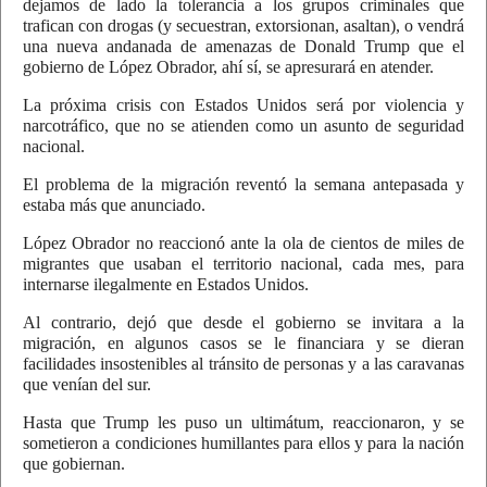
dejamos de lado la tolerancia a los grupos criminales que
trafican con drogas (y secuestran, extorsionan, asaltan), o vendrá
una nueva andanada de amenazas de Donald Trump que el
gobierno de López Obrador, ahí sí, se apresurará en atender.
La próxima crisis con Estados Unidos será por violencia y
narcotráfico, que no se atienden como un asunto de seguridad
nacional.
El problema de la migración reventó la semana antepasada y
estaba más que anunciado.
López Obrador no reaccionó ante la ola de cientos de miles de
migrantes que usaban el territorio nacional, cada mes, para
internarse ilegalmente en Estados Unidos.
Al contrario, dejó que desde el gobierno se invitara a la
migración, en algunos casos se le financiara y se dieran
facilidades insostenibles al tránsito de personas y a las caravanas
que venían del sur.
Hasta que Trump les puso un ultimátum, reaccionaron, y se
sometieron a condiciones humillantes para ellos y para la nación
que gobiernan.