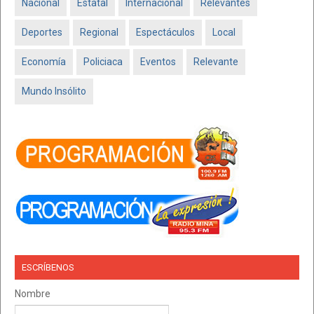
Nacional
Estatal
Internacional
Relevantes
Deportes
Regional
Espectáculos
Local
Economía
Policiaca
Eventos
Relevante
Mundo Insólito
ESCRÍBENOS
Nombre