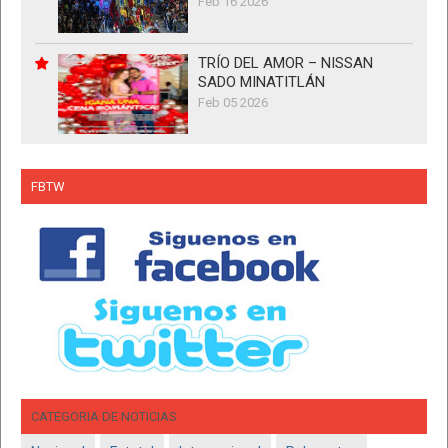
Feb 16 2026
TRÍO DEL AMOR – NISSAN
SADO MINATITLÁN
Feb 05 2026
FBTW
CATEGORIA DE NOTICIAS