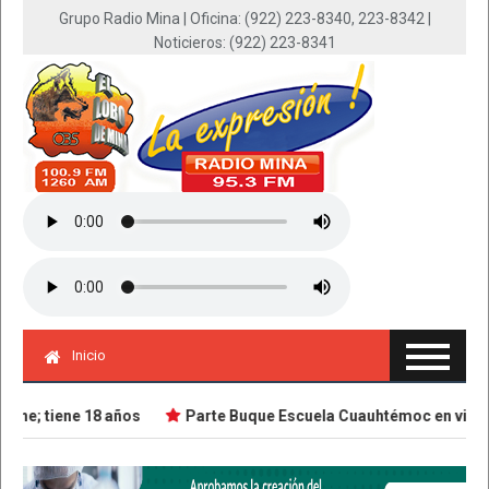
Grupo Radio Mina | Oficina: (922) 223-8340, 223-8342 |
Noticieros: (922) 223-8341
Inicio
e; tiene 18 años
Parte Buque Escuela Cuauhtémoc en viaje de 