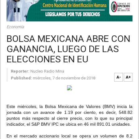
Economía
BOLSA MEXICANA ABRE CON
GANANCIA, LUEGO DE LAS
ELECCIONES EN EU
Reporter:
Nucleo Radio Mina
A-
A+
Published:
miércoles, 7 de noviembre de 2018
Este miércoles, la Bolsa Mexicana de Valores (BMV) inicia la
jornada con un avance de 1.19 por ciento, es decir, 548.82
puntos más respecto al cierre precio, con lo que su principal
indicador, el S&P BMV IPC se ubica en 46 mil 891.01 unidades.
En el mercado accionario local se opera un volumen de 8.2