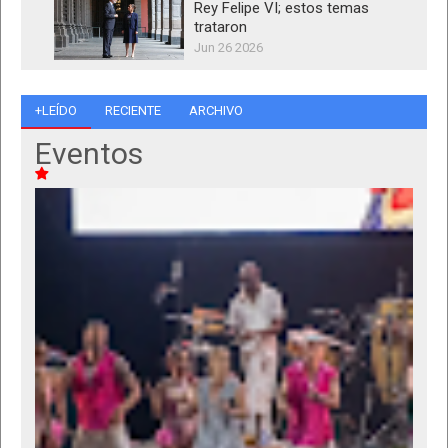
Rey Felipe VI; estos temas
trataron
Jun 26 2026
+LEÍDO
RECIENTE
ARCHIVO
Eventos