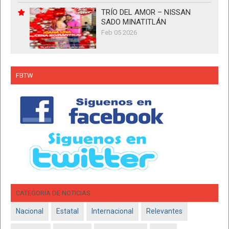
TRÍO DEL AMOR – NISSAN
SADO MINATITLÁN
Feb 05 2026
FBTW
CATEGORIA DE NOTICIAS
Nacional
Estatal
Internacional
Relevantes