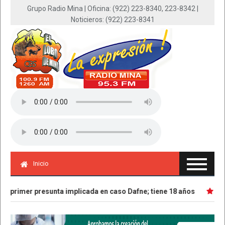
Grupo Radio Mina | Oficina: (922) 223-8340, 223-8342 |
Noticieros: (922) 223-8341
Inicio
 primer presunta implicada en caso Dafne; tiene 18 años
Parte