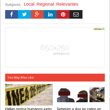
Local
Regional
Relevantes
Subjects:
You May Also Like
Hallan restos humanos junto
Detienen a dos en cateo en