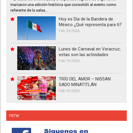
marcaron una edición histórica que consolidó al evento como
referente de la salsa...
Hoy es Día de la Bandera de
México ¿Qué representa para ti?
Feb 24 2026
Lunes de Carnaval en Veracruz;
estas son las actividades
Feb 16 2026
TRÍO DEL AMOR – NISSAN
SADO MINATITLÁN
Feb 05 2026
FBTW