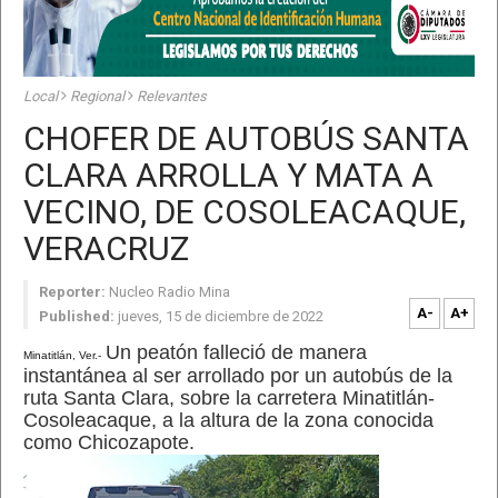
Local
Regional
Relevantes
CHOFER DE AUTOBÚS SANTA
CLARA ARROLLA Y MATA A
VECINO, DE COSOLEACAQUE,
VERACRUZ
Reporter:
Nucleo Radio Mina
A-
A+
Published:
jueves, 15 de diciembre de 2022
Un peatón falleció de manera
Minatitlán, Ver.-
instantánea al ser arrollado por un autobús de la
ruta Santa Clara, sobre la carretera Minatitlán-
Cosoleacaque, a la altura de la zona conocida
como Chicozapote.