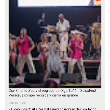
Con Charlie Zaa y el regreso de Olga Tañón, SalsaFest
Veracruz rompe récords y cierra en grande
Jun 15 2026
- El debut de Charlie Zaa y el esperado regreso de Olga Tañón