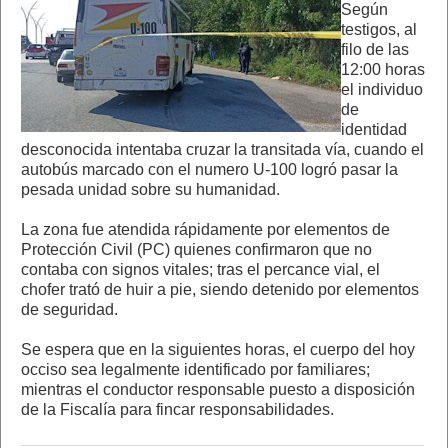
Según
testigos, al
filo de las
12:00 horas
el individuo
de
identidad
desconocida intentaba cruzar la transitada vía, cuando el
autobús marcado con el numero U-100 logró pasar la
pesada unidad sobre su humanidad.
La zona fue atendida rápidamente por elementos de
Protección Civil (PC) quienes confirmaron que no
contaba con signos vitales; tras el percance vial, el
chofer trató de huir a pie, siendo detenido por elementos
de seguridad.
Se espera que en la siguientes horas, el cuerpo del hoy
occiso sea legalmente identificado por familiares;
mientras el conductor responsable puesto a disposición
de la Fiscalía para fincar responsabilidades.