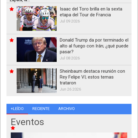
Isaac del Toro brilla en la sexta
etapa del Tour de Francia
Jul 09 2026
Donald Trump da por terminado el
alto al fuego con Irán; ¿qué puede
pasar?
Jul 08 2026
Sheinbaum destaca reunión con
Rey Felipe VI; estos temas
trataron
Jun 26 2026
+LEÍDO
RECIENTE
ARCHIVO
Eventos