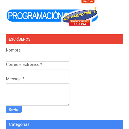
ESCRÍBENOS
Nombre
Correo electrónico
*
Mensaje
*
Categorías