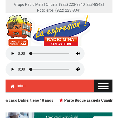
Grupo Radio Mina | Oficina: (922) 223-8340, 223-8342 |
Noticieros: (922) 223-8341
Inicio
n caso Dafne; tiene 18 años
Parte Buque Escuela Cuauhtémoc e