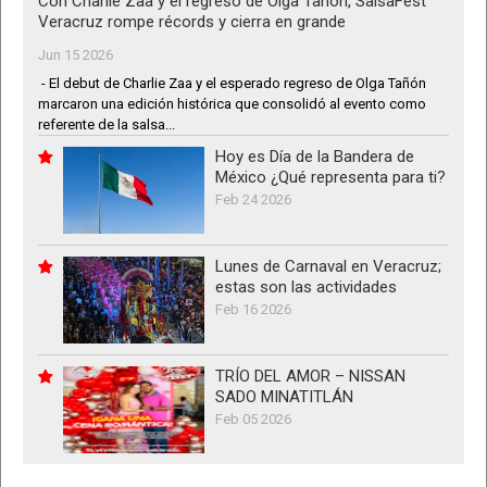
Con Charlie Zaa y el regreso de Olga Tañón, SalsaFest
Veracruz rompe récords y cierra en grande
Jun 15 2026
- El debut de Charlie Zaa y el esperado regreso de Olga Tañón
marcaron una edición histórica que consolidó al evento como
referente de la salsa...
Hoy es Día de la Bandera de
México ¿Qué representa para ti?
Feb 24 2026
Lunes de Carnaval en Veracruz;
estas son las actividades
Feb 16 2026
TRÍO DEL AMOR – NISSAN
SADO MINATITLÁN
Feb 05 2026