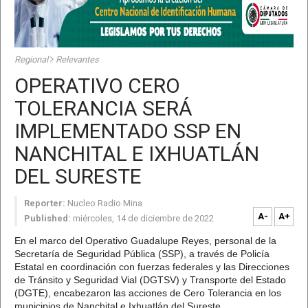
Regional
Relevantes
OPERATIVO CERO
TOLERANCIA SERÁ
IMPLEMENTADO SSP EN
NANCHITAL E IXHUATLÁN
DEL SURESTE
Reporter:
Nucleo Radio Mina
A-
A+
Published:
miércoles, 14 de diciembre de 2022
En el marco del Operativo Guadalupe Reyes, personal de la
Secretaría de Seguridad Pública (SSP), a través de Policía
Estatal en coordinación con fuerzas federales y las Direcciones
de Tránsito y Seguridad Vial (DGTSV) y Transporte del Estado
(DGTE), encabezaron las acciones de Cero Tolerancia en los
municipios de Nanchital e Ixhuatlán del Sureste.