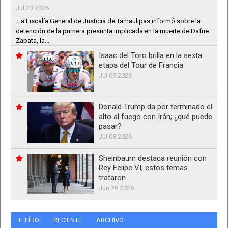
Jul 23 2026
La Fiscalía General de Justicia de Tamaulipas informó sobre la
detención de la primera presunta implicada en la muerte de Dafne
Zapata, la...
Isaac del Toro brilla en la sexta
etapa del Tour de Francia
Jul 09 2026
Donald Trump da por terminado el
alto al fuego con Irán; ¿qué puede
pasar?
Jul 08 2026
Sheinbaum destaca reunión con
Rey Felipe VI; estos temas
trataron
Jun 26 2026
+LEÍDO
RECIENTE
ARCHIVO