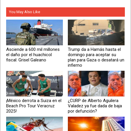
You May Also Like
Asciende a 600 mil millones
Trump da a Hamás hasta el
el daño por el huachicol
domingo para aceptar su
fiscal: Grisel Galeano
plan para Gaza o desatará un
infierno
¡México derrota a Suiza en el
¿CURP de Alberto Aguilera
Beach Pro Tour Veracruz
Valadez ya fue dada de baja
2025!
por defunción?