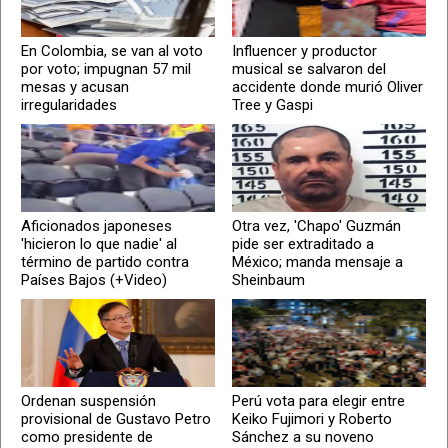
En Colombia, se van al voto
Influencer y productor
por voto; impugnan 57 mil
musical se salvaron del
mesas y acusan
accidente donde murió Oliver
irregularidades
Tree y Gaspi
Aficionados japoneses
Otra vez, 'Chapo' Guzmán
'hicieron lo que nadie' al
pide ser extraditado a
término de partido contra
México; manda mensaje a
Países Bajos (+Video)
Sheinbaum
Ordenan suspensión
Perú vota para elegir entre
provisional de Gustavo Petro
Keiko Fujimori y Roberto
como presidente de
Sánchez a su noveno