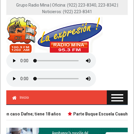
Grupo Radio Mina | Oficina: (922) 223-8340, 223-8342 |
Noticieros: (922) 223-8341
Inicio
n caso Dafne; tiene 18 años
Parte Buque Escuela Cuauhtémoc e