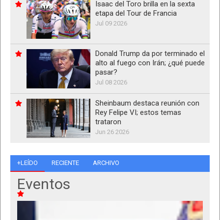
Isaac del Toro brilla en la sexta
etapa del Tour de Francia
Jul 09 2026
Donald Trump da por terminado el
alto al fuego con Irán; ¿qué puede
pasar?
Jul 08 2026
Sheinbaum destaca reunión con
Rey Felipe VI; estos temas
trataron
Jun 26 2026
+LEÍDO
RECIENTE
ARCHIVO
Eventos