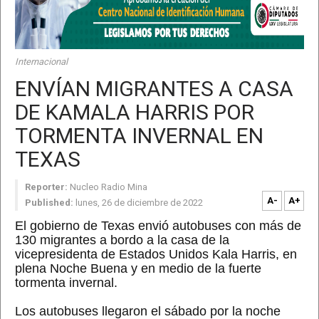
Internacional
ENVÍAN MIGRANTES A CASA
DE KAMALA HARRIS POR
TORMENTA INVERNAL EN
TEXAS
Reporter:
Nucleo Radio Mina
A-
A+
Published:
lunes, 26 de diciembre de 2022
El gobierno de Texas envió autobuses con más de
130 migrantes a bordo a la casa de la
vicepresidenta de Estados Unidos Kala Harris, en
plena Noche Buena y en medio de la fuerte
tormenta invernal.
Los autobuses llegaron el sábado por la noche