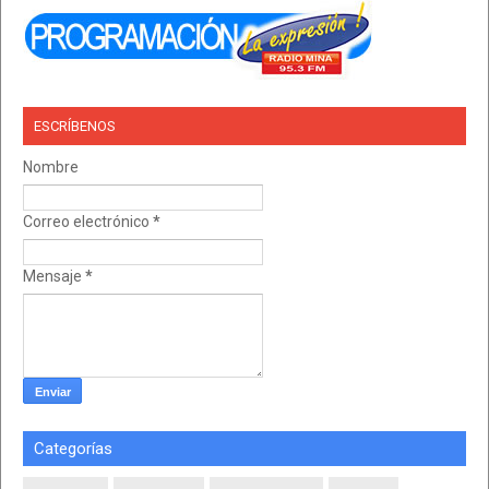
ESCRÍBENOS
Nombre
Correo electrónico
*
Mensaje
*
Categorías