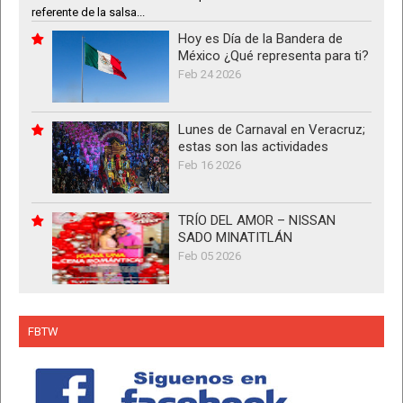
referente de la salsa...
Hoy es Día de la Bandera de
México ¿Qué representa para ti?
Feb 24 2026
Lunes de Carnaval en Veracruz;
estas son las actividades
Feb 16 2026
TRÍO DEL AMOR – NISSAN
SADO MINATITLÁN
Feb 05 2026
FBTW