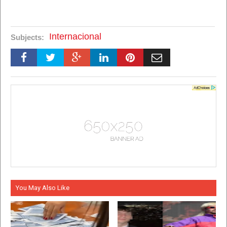
Internacional
Subjects:
You May Also Like