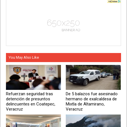
You May Also Like
Refuerzan seguridad tras
De 5 balazos fue asesinado
detención de presuntos
hermano de exalcaldesa de
delincuentes en Coatepec,
Mixtla de Altamirano,
Veracruz
Veracruz