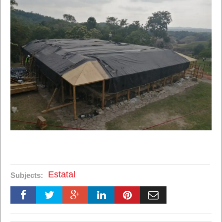
Estatal
Subjects: