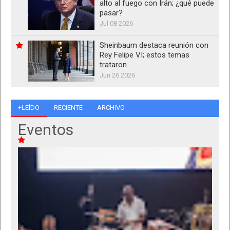
alto al fuego con Irán; ¿qué puede
pasar?
Jul 08 2026
Sheinbaum destaca reunión con
Rey Felipe VI; estos temas
trataron
Jun 26 2026
+LEÍDO
RECIENTE
ARCHIVO
Eventos