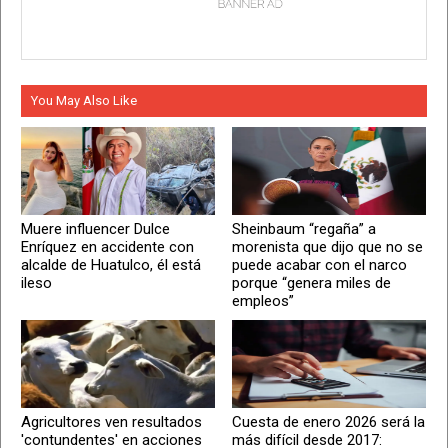
You May Also Like
Muere influencer Dulce
Sheinbaum “regaña” a
Enríquez en accidente con
morenista que dijo que no se
alcalde de Huatulco, él está
puede acabar con el narco
ileso
porque “genera miles de
empleos”
Agricultores ven resultados
Cuesta de enero 2026 será la
'contundentes' en acciones
más difícil desde 2017: