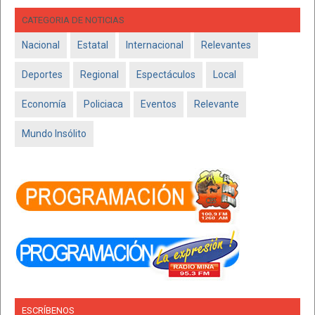
CATEGORIA DE NOTICIAS
Nacional
Estatal
Internacional
Relevantes
Deportes
Regional
Espectáculos
Local
Economía
Policiaca
Eventos
Relevante
Mundo Insólito
ESCRÍBENOS