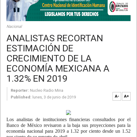
Nacional
ANALISTAS RECORTAN
ESTIMACIÓN DE
CRECIMIENTO DE LA
ECONOMÍA MEXICANA A
1.32% EN 2019
Reporter:
Nucleo Radio Mina
A-
A+
Published:
lunes, 3 de junio de 2019
Los analistas de instituciones financieras consultados por el
Banco de México revisaron a la baja sus proyecciones para la
economía nacional para 2019 a 1.32 por ciento desde un 1.52
por ciento de su reporte de abril.