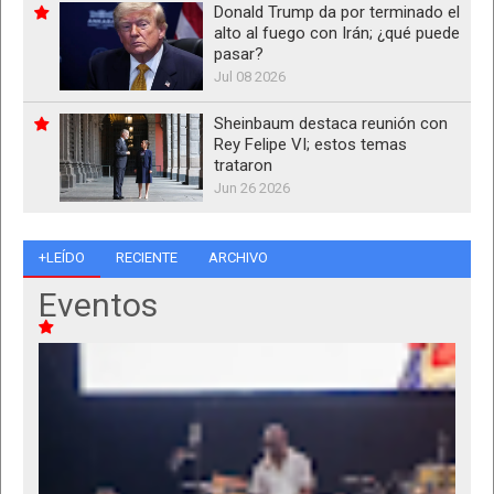
Donald Trump da por terminado el
alto al fuego con Irán; ¿qué puede
pasar?
Jul 08 2026
Sheinbaum destaca reunión con
Rey Felipe VI; estos temas
trataron
Jun 26 2026
+LEÍDO
RECIENTE
ARCHIVO
Eventos