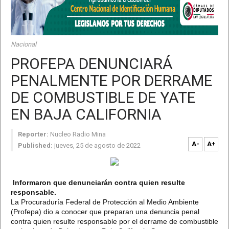
Nacional
PROFEPA DENUNCIARÁ
PENALMENTE POR DERRAME
DE COMBUSTIBLE DE YATE
EN BAJA CALIFORNIA
Reporter:
Nucleo Radio Mina
A-
A+
Published:
jueves, 25 de agosto de 2022
Informaron que denunciarán contra quien resulte
responsable.
La Procuraduría Federal de Protección al Medio Ambiente
(Profepa) dio a conocer que preparan una denuncia penal
contra quien resulte responsable por el derrame de combustible