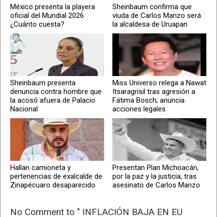
México presenta la playera
Sheinbaum confirma que
oficial del Mundial 2026
viuda de Carlos Manzo será
¿Cuánto cuesta?
la alcaldesa de Uruapan
Sheinbaum presenta
Miss Universo relega a Nawat
denuncia contra hombre que
Itsaragrisil tras agresión a
la acosó afuera de Palacio
Fátima Bosch; anuncia
Nacional
acciones legales
Hallan camioneta y
Presentan Plan Michoacán,
pertenencias de exalcalde de
por la paz y la justicia, tras
Zinapécuaro desaparecido
asesinato de Carlos Manzo
No Comment to " INFLACIÓN BAJA EN EU