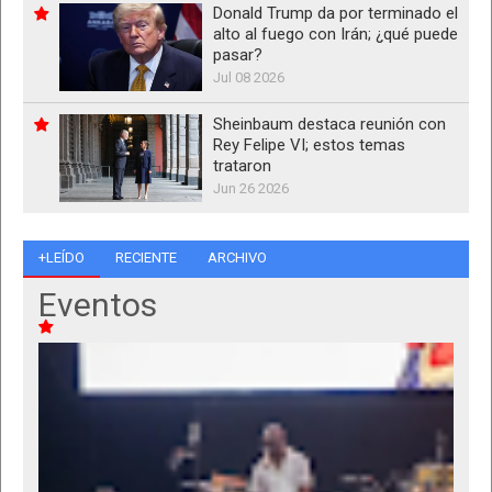
Donald Trump da por terminado el
alto al fuego con Irán; ¿qué puede
pasar?
Jul 08 2026
Sheinbaum destaca reunión con
Rey Felipe VI; estos temas
trataron
Jun 26 2026
+LEÍDO
RECIENTE
ARCHIVO
Eventos