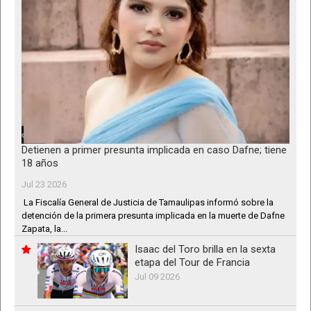
Detienen a primer presunta implicada en caso Dafne; tiene
18 años
Jul 23 2026
La Fiscalía General de Justicia de Tamaulipas informó sobre la
detención de la primera presunta implicada en la muerte de Dafne
Zapata, la...
Isaac del Toro brilla en la sexta
etapa del Tour de Francia
Jul 09 2026