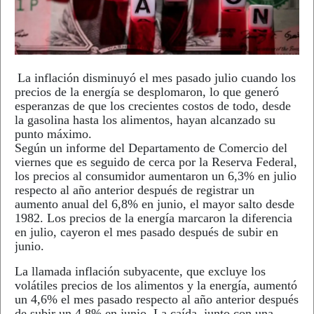
La inflación disminuyó el mes pasado julio cuando los
precios de la energía se desplomaron, lo que generó
esperanzas de que los crecientes costos de todo, desde
la gasolina hasta los alimentos, hayan alcanzado su
punto máximo.
Según un informe del Departamento de Comercio del
viernes que es seguido de cerca por la Reserva Federal,
los precios al consumidor aumentaron un 6,3% en julio
respecto al año anterior después de registrar un
aumento anual del 6,8% en junio, el mayor salto desde
1982. Los precios de la energía marcaron la diferencia
en julio, cayeron el mes pasado después de subir en
junio.
La llamada inflación subyacente, que excluye los
volátiles precios de los alimentos y la energía, aumentó
un 4,6% el mes pasado respecto al año anterior después
de subir un 4,8% en junio. La caída, junto con una