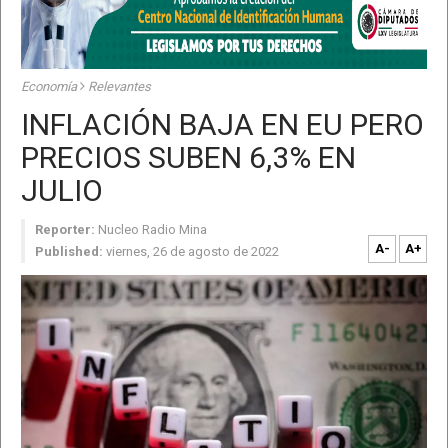
Economía
Relevantes
INFLACIÓN BAJA EN EU PERO
PRECIOS SUBEN 6,3% EN
JULIO
Reporter:
Nucleo Radio Mina
A-
A+
Published:
viernes, 26 de agosto de 2022