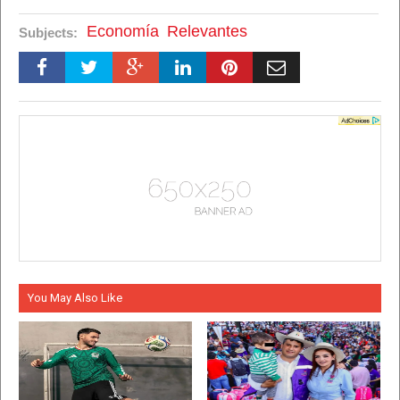
Economía
Relevantes
Subjects:
You May Also Like