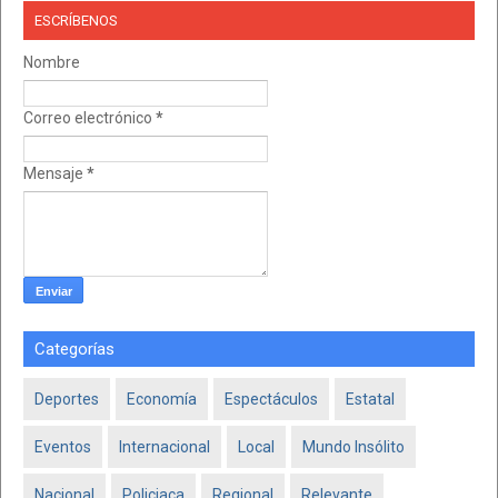
ESCRÍBENOS
Nombre
Correo electrónico
*
Mensaje
*
Categorías
Deportes
Economía
Espectáculos
Estatal
Eventos
Internacional
Local
Mundo Insólito
Nacional
Policiaca
Regional
Relevante