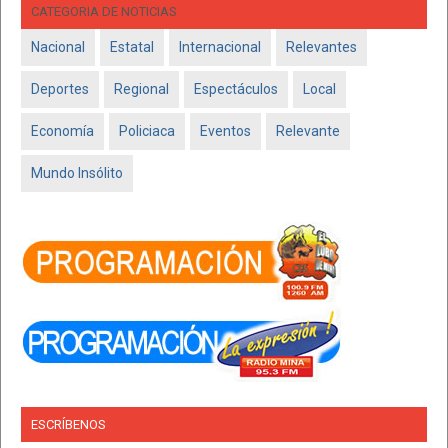
CATEGORIA DE NOTICIAS
Nacional
Estatal
Internacional
Relevantes
Deportes
Regional
Espectáculos
Local
Economía
Policiaca
Eventos
Relevante
Mundo Insólito
ESCRÍBENOS