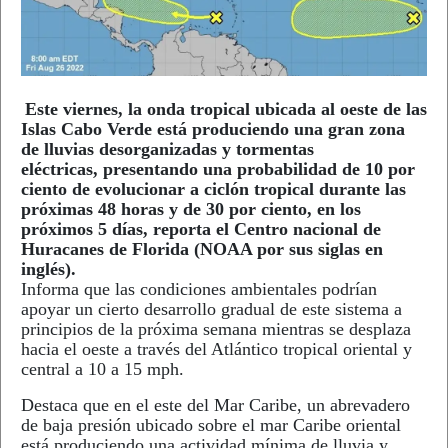
Este viernes, la onda tropical ubicada al oeste de las
Islas Cabo Verde está produciendo una gran zona
de lluvias desorganizadas y tormentas
eléctricas,
presentando una probabilidad de 10 por
ciento de evolucionar a ciclón tropical durante las
próximas 48 horas y de 30 por ciento, en los
próximos 5 días, reporta el Centro nacional de
Huracanes de Florida (NOAA por sus siglas en
inglés).
Informa que las condiciones ambientales podrían
apoyar un cierto desarrollo gradual de este sistema a
principios de la próxima semana mientras se desplaza
hacia el oeste a través del Atlántico tropical oriental y
central a 10 a 15 mph.
Destaca que en el este del Mar Caribe, un abrevadero
de baja presión ubicado sobre el mar Caribe oriental
está produciendo una actividad mínima de lluvia y