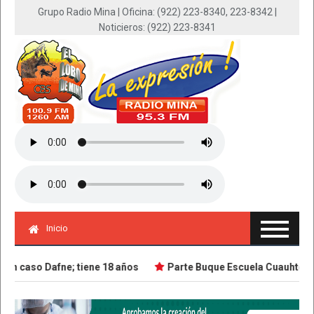
Grupo Radio Mina | Oficina: (922) 223-8340, 223-8342 |
Noticieros: (922) 223-8341
Inicio
n caso Dafne; tiene 18 años
Parte Buque Escuela Cuauhtémoc e