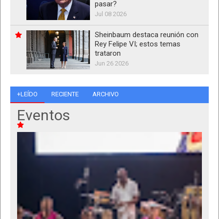
pasar?
Jul 08 2026
Sheinbaum destaca reunión con
Rey Felipe VI; estos temas
trataron
Jun 26 2026
+LEÍDO
RECIENTE
ARCHIVO
Eventos