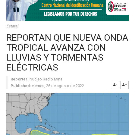
Estatal
REPORTAN QUE NUEVA ONDA
TROPICAL AVANZA CON
LLUVIAS Y TORMENTAS
ELÉCTRICAS
Reporter:
Nucleo Radio Mina
A-
A+
Published:
viernes, 26 de agosto de 2022