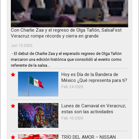
Con Charlie Zaa y el regreso de Olga Tañón, SalsaFest
Veracruz rompe récords y cierra en grande
Jun 15 2026
- El debut de Charlie Zaa y el esperado regreso de Olga Tañón
marcaron una edición histórica que consolidó al evento como
referente de la salsa...
Hoy es Día de la Bandera de
México ¿Qué representa para ti?
Feb 24 2026
Lunes de Carnaval en Veracruz;
estas son las actividades
Feb 16 2026
TRÍO DEL AMOR – NISSAN