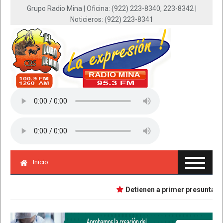
Grupo Radio Mina | Oficina: (922) 223-8340, 223-8342 |
Noticieros: (922) 223-8341
Inicio
Detienen a primer presunta impli