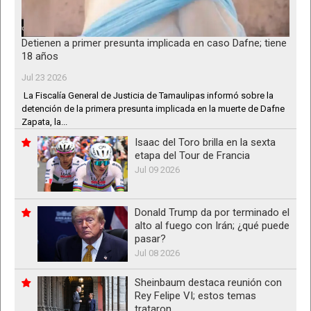
Detienen a primer presunta implicada en caso Dafne; tiene
18 años
Jul 23 2026
La Fiscalía General de Justicia de Tamaulipas informó sobre la
detención de la primera presunta implicada en la muerte de Dafne
Zapata, la...
Isaac del Toro brilla en la sexta
etapa del Tour de Francia
Jul 09 2026
Donald Trump da por terminado el
alto al fuego con Irán; ¿qué puede
pasar?
Jul 08 2026
Sheinbaum destaca reunión con
Rey Felipe VI; estos temas
trataron