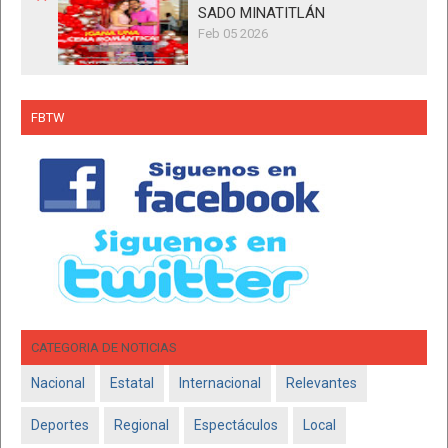
SADO MINATITLÁN
Feb 05 2026
FBTW
CATEGORIA DE NOTICIAS
Nacional
Estatal
Internacional
Relevantes
Deportes
Regional
Espectáculos
Local