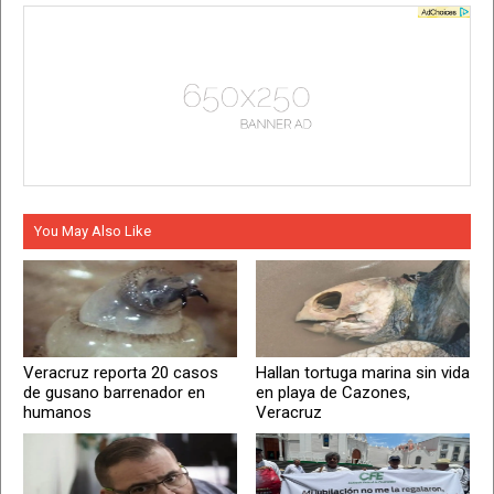
You May Also Like
Veracruz reporta 20 casos
Hallan tortuga marina sin vida
de gusano barrenador en
en playa de Cazones,
humanos
Veracruz