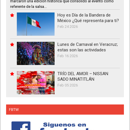
marcaron una edición histórica que consolidó al evento como
referente de la salsa...
Hoy es Día de la Bandera de
México ¿Qué representa para ti?
Feb 24 2026
Lunes de Carnaval en Veracruz;
estas son las actividades
Feb 16 2026
TRÍO DEL AMOR – NISSAN
SADO MINATITLÁN
Feb 05 2026
FBTW