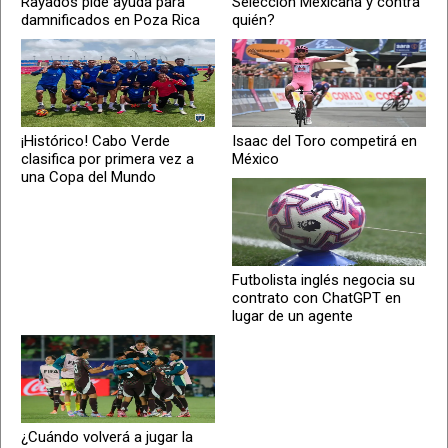
Rayados pide ayuda para
Selección Mexicana y contra
damnificados en Poza Rica
quién?
¡Histórico! Cabo Verde
Isaac del Toro competirá en
clasifica por primera vez a
México
una Copa del Mundo
Futbolista inglés negocia su
contrato con ChatGPT en
lugar de un agente
¿Cuándo volverá a jugar la