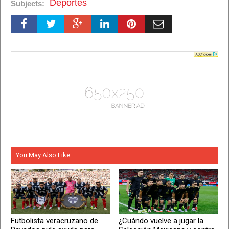
Deportes
Subjects:
You May Also Like
Futbolista veracruzano de
¿Cuándo vuelve a jugar la