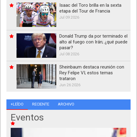
Isaac del Toro brilla en la sexta
etapa del Tour de Francia
Jul 09 2026
Donald Trump da por terminado el
alto al fuego con Irán; ¿qué puede
pasar?
Jul 08 2026
Sheinbaum destaca reunión con
Rey Felipe VI; estos temas
trataron
Jun 26 2026
+LEÍDO
RECIENTE
ARCHIVO
Eventos