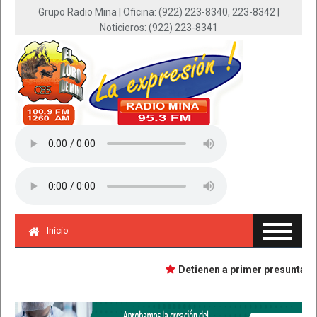
Grupo Radio Mina | Oficina: (922) 223-8340, 223-8342 |
Noticieros: (922) 223-8341
Inicio
Detienen a primer presunta impl