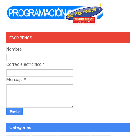
ESCRÍBENOS
Nombre
Correo electrónico
*
Mensaje
*
Categorías