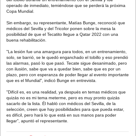
operado de inmediato, temiéndose que se perderá la próxima
Copa Mundial.
Sin embargo, su representante, Matías Bunge, reconoció que
médicos del Sevilla y del Tricolor ponen sobre la mesa la
posibilidad de que el Tecatito llegue a Qatar 2022 con una
buena rehabilitación.
"La lesión fue una amargura para todos, en un entrenamiento,
solo, se barrió, se le quedó enganchado el tobillo y eso prendió
las alarmas, pasó lo que pasó. Tecate sigue desanimado, pero
con ilusión, sabe que va a quedar bien, sabe que es por un
plazo, pero con esperanza de poder llegar al evento importante
que es el Mundial", indicó Bunge en entrevista.
"Difícil es, es una realidad, ya después en temas médicos que
quizás no es mi tema meterme, pero es muy pronto quizás
sacarlo de la lista. Él habló con médicos del Sevilla, de la
selección, creen que hay posibilidades para que pueda estar,
es difícil, pero hará lo que está en sus manos para poder
llegar", apuntó el representante.