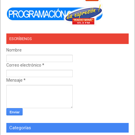
ESCRÍBENOS
Nombre
Correo electrónico
*
Mensaje
*
Categorías