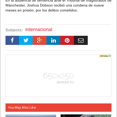
En la audiencia de sentencia ante el Tribunal de magistrados de
Mánchester, Joshua Dobson recibió una condena de nueve
meses en prisión, por los delitos cometidos.
Internacional
Subjects:
You May Also Like