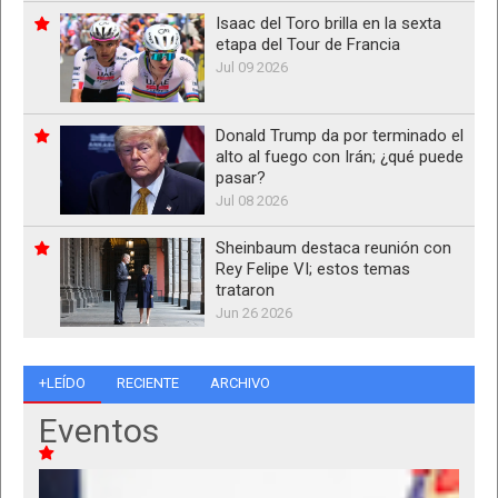
Isaac del Toro brilla en la sexta
etapa del Tour de Francia
Jul 09 2026
Donald Trump da por terminado el
alto al fuego con Irán; ¿qué puede
pasar?
Jul 08 2026
Sheinbaum destaca reunión con
Rey Felipe VI; estos temas
trataron
Jun 26 2026
+LEÍDO
RECIENTE
ARCHIVO
Eventos