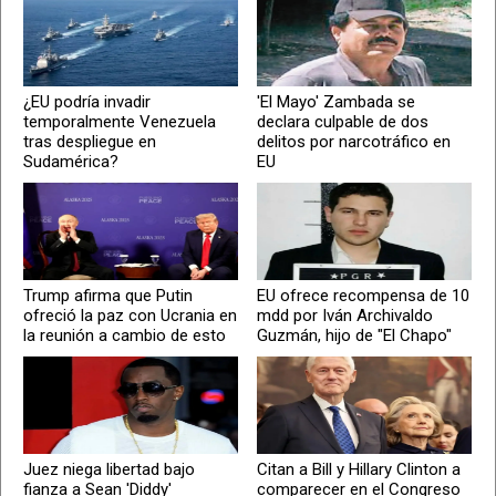
¿EU podría invadir
'El Mayo' Zambada se
temporalmente Venezuela
declara culpable de dos
tras despliegue en
delitos por narcotráfico en
Sudamérica?
EU
Trump afirma que Putin
EU ofrece recompensa de 10
ofreció la paz con Ucrania en
mdd por Iván Archivaldo
la reunión a cambio de esto
Guzmán, hijo de "El Chapo"
Juez niega libertad bajo
Citan a Bill y Hillary Clinton a
fianza a Sean 'Diddy'
comparecer en el Congreso