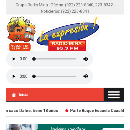
Grupo Radio Mina | Oficina: (922) 223-8340, 223-8342 |
Noticieros: (922) 223-8341
Inicio
n caso Dafne; tiene 18 años
Parte Buque Escuela Cuauhtémoc e