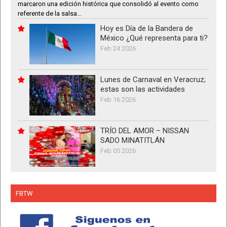
marcaron una edición histórica que consolidó al evento como
referente de la salsa...
Hoy es Día de la Bandera de
México ¿Qué representa para ti?
Feb 24 2026
Lunes de Carnaval en Veracruz;
estas son las actividades
Feb 16 2026
TRÍO DEL AMOR – NISSAN
SADO MINATITLÁN
Feb 05 2026
FBTW