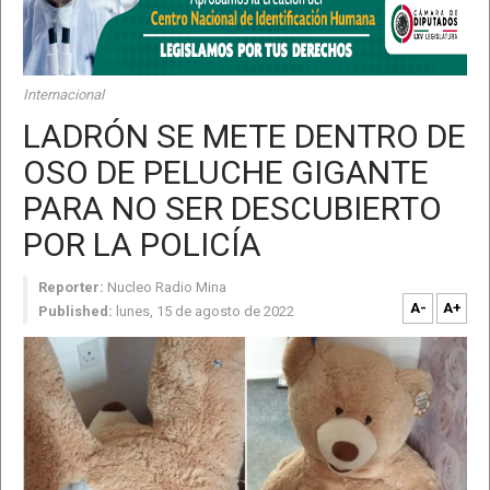
Internacional
LADRÓN SE METE DENTRO DE
OSO DE PELUCHE GIGANTE
PARA NO SER DESCUBIERTO
POR LA POLICÍA
Reporter:
Nucleo Radio Mina
A-
A+
Published:
lunes, 15 de agosto de 2022