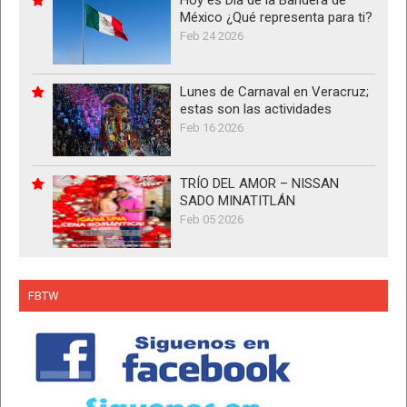
México ¿Qué representa para ti?
Feb 24 2026
Lunes de Carnaval en Veracruz;
estas son las actividades
Feb 16 2026
TRÍO DEL AMOR – NISSAN
SADO MINATITLÁN
Feb 05 2026
FBTW