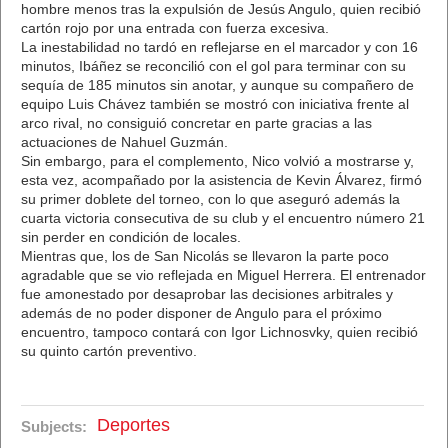
hombre menos tras la expulsión de Jesús Angulo, quien recibió
cartón rojo por una entrada con fuerza excesiva.
La inestabilidad no tardó en reflejarse en el marcador y con 16
minutos, Ibáñez se reconcilió con el gol para terminar con su
sequía de 185 minutos sin anotar, y aunque su compañero de
equipo Luis Chávez también se mostró con iniciativa frente al
arco rival, no consiguió concretar en parte gracias a las
actuaciones de Nahuel Guzmán.
Sin embargo, para el complemento, Nico volvió a mostrarse y,
esta vez, acompañado por la asistencia de Kevin Álvarez, firmó
su primer doblete del torneo, con lo que aseguró además la
cuarta victoria consecutiva de su club y el encuentro número 21
sin perder en condición de locales.
Mientras que, los de San Nicolás se llevaron la parte poco
agradable que se vio reflejada en Miguel Herrera. El entrenador
fue amonestado por desaprobar las decisiones arbitrales y
además de no poder disponer de Angulo para el próximo
encuentro, tampoco contará con Igor Lichnosvky, quien recibió
su quinto cartón preventivo.
Deportes
Subjects: