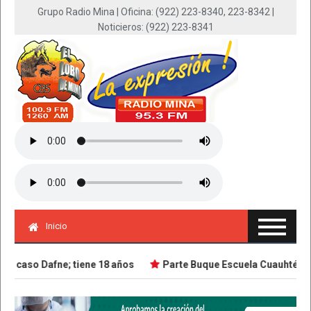
Grupo Radio Mina | Oficina: (922) 223-8340, 223-8342 |
Noticieros: (922) 223-8341
Inicio
 caso Dafne; tiene 18 años
Parte Buque Escuela Cuauhtémoc en