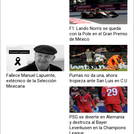
F1: Lando Norris se queda
con la Pole en el Gran Premio
de México
Fallece Manuel Lapuente,
Pumas no da una, ahora
extécnico de la Selección
tropieza ante San Luis en C.U
Mexicana
PSG se divierte en Alemania
y destroza al Bayer
Leverkusen en la Champions
League