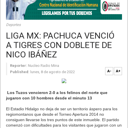
Deportes
LIGA MX: PACHUCA VENCIÓ
A TIGRES CON DOBLETE DE
NICO IBÁÑEZ
Reporter:
Nucleo Radio Mina
A-
A+
Published:
lunes, 8 de agosto de 2022
Los Tuzos vencieron 2-0 a los felinos del norte que
jugaron con 10 hombres desde el minuto 13
El Estadio Hidalgo no deja de ser un territorio áspero para los
regiomontanos que desde el Torneo Apertura 2014 no
consiguen llevarse los tres puntos de este inmueble. El partido
comenzó con dificultades para los visitantes que jugaron con un