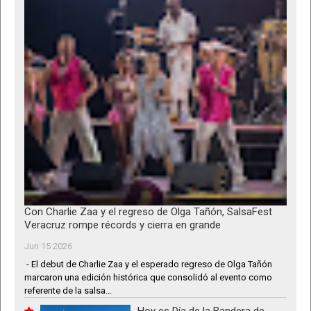
Con Charlie Zaa y el regreso de Olga Tañón, SalsaFest
Veracruz rompe récords y cierra en grande
Jun 15 2026
- El debut de Charlie Zaa y el esperado regreso de Olga Tañón
marcaron una edición histórica que consolidó al evento como
referente de la salsa...
Hoy es Día de la Bandera de