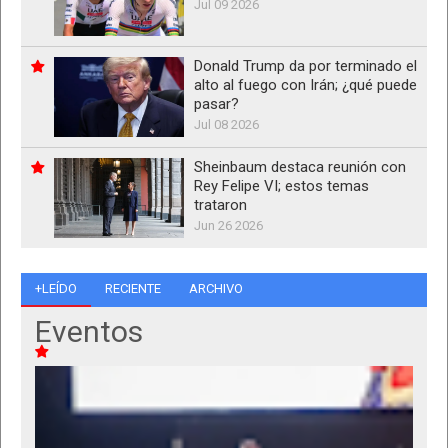
Jul 09 2026
Donald Trump da por terminado el
alto al fuego con Irán; ¿qué puede
pasar?
Jul 08 2026
Sheinbaum destaca reunión con
Rey Felipe VI; estos temas
trataron
Jun 26 2026
+LEÍDO
RECIENTE
ARCHIVO
Eventos