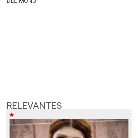
DEL MONO "
RELEVANTES