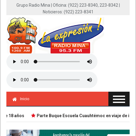
Grupo Radio Mina | Oficina: (922) 223-8340, 223-8342 |
Noticieros: (922) 223-8341
Inicio
ne 18 años
Parte Buque Escuela Cuauhtémoc en viaje de instr