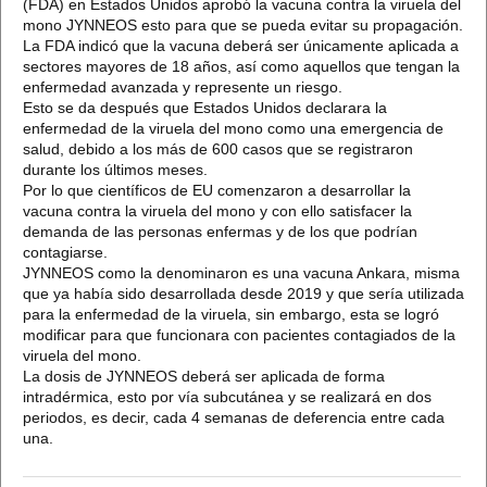
(FDA) en Estados Unidos aprobó la vacuna contra la viruela del
mono JYNNEOS esto para que se pueda evitar su propagación.
La FDA indicó que la vacuna deberá ser únicamente aplicada a
sectores mayores de 18 años, así como aquellos que tengan la
enfermedad avanzada y represente un riesgo.
Esto se da después que Estados Unidos declarara la
enfermedad de la viruela del mono como una emergencia de
salud, debido a los más de 600 casos que se registraron
durante los últimos meses.
Por lo que científicos de EU comenzaron a desarrollar la
vacuna contra la viruela del mono y con ello satisfacer la
demanda de las personas enfermas y de los que podrían
contagiarse.
JYNNEOS como la denominaron es una vacuna Ankara, misma
que ya había sido desarrollada desde 2019 y que sería utilizada
para la enfermedad de la viruela, sin embargo, esta se logró
modificar para que funcionara con pacientes contagiados de la
viruela del mono.
La dosis de JYNNEOS deberá ser aplicada de forma
intradérmica, esto por vía subcutánea y se realizará en dos
periodos, es decir, cada 4 semanas de deferencia entre cada
una.