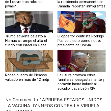
de Louvre tras robo de
la residencia permanente en
joyas?
Canadá, reportan inmigrantes
Trump advierte de esto a
El opositor centrista Rodrigo
Hamás si rompe el alto el
Paz es electo como nuevo
fuego con Israel en Gaza
presidente de Bolivia
Roban cuadro de Picasso
La usura provoca crisis
valuado en más de 12 mdp
familiares; desgasta mente y
corazón hasta inducir al
suicidio: papa León XIV
No Comment to " APRUEBA ESTADOS UNIDOS
LA VACUNA JYNNEOS CONTRA LA VIRUELA