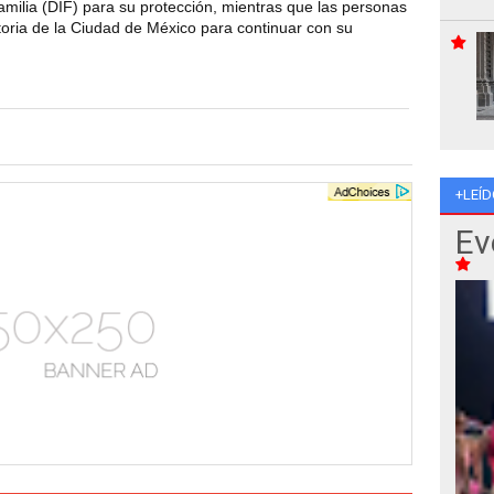
Familia (DIF) para su protección, mientras que las personas
atoria de la Ciudad de México para continuar con su
+LEÍD
Ev