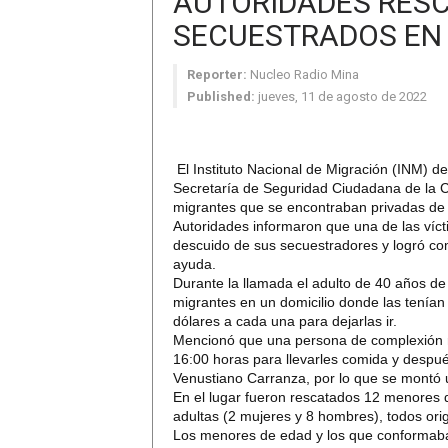
AUTORIDADES RESC
SECUESTRADOS EN
Reporter:
Nucleo Radio Mina
Published:
jueves, 11 de agosto de 2022
El Instituto Nacional de Migración (INM) d
Secretaría de Seguridad Ciudadana de la C
migrantes que se encontraban privadas de s
Autoridades informaron que una de las víc
descuido de sus secuestradores y logró com
ayuda.
Durante la llamada el adulto de 40 años de
migrantes en un domicilio donde las tenían 
dólares a cada una para dejarlas ir.
Mencionó que una persona de complexión ro
16:00 horas para llevarles comida y después
Venustiano Carranza, por lo que se montó 
En el lugar fueron rescatados 12 menores
adultas (2 mujeres y 8 hombres), todos ori
Los menores de edad y los que conformaban