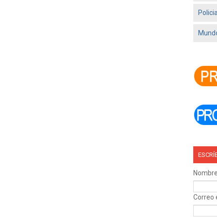
Polici
Mundo
ESCRÍ
Nombr
Correo 