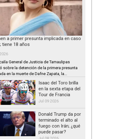
nen a primer presunta implicada en caso
; tiene 18 años
 2026
calía General de Justicia de Tamaulipas
ó sobre la detención de la primera presunta
ada en la muerte de Dafne Zapata, la...
Isaac del Toro brilla
en la sexta etapa del
Tour de Francia
Jul 09 2026
Donald Trump da por
terminado el alto al
fuego con Irán; ¿qué
puede pasar?
Jul 08 2026