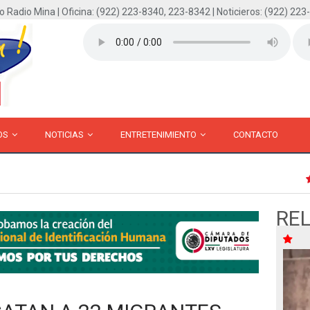
o Radio Mina | Oficina: (922) 223-8340, 223-8342 | Noticieros: (922) 223
OS
NOTICIAS
ENTRETENIMIENTO
CONTACTO
RE