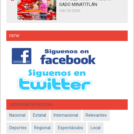
SADO MINATITLÁN
Feb 05 2026
FBTW
CATEGORIA DE NOTICIAS
Nacional
Estatal
Internacional
Relevantes
Deportes
Regional
Espectáculos
Local