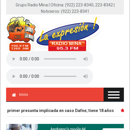
Grupo Radio Mina | Oficina: (922) 223-8340, 223-8342 |
Noticieros: (922) 223-8341
Inicio
a primer presunta implicada en caso Dafne; tiene 18 años
Part