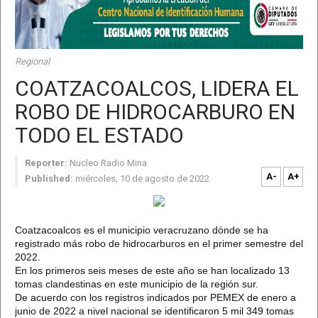
Regional
COATZACOALCOS, LIDERA EL
ROBO DE HIDROCARBURO EN
TODO EL ESTADO
Reporter:
Nucleo Radio Mina
A-
A+
Published:
miércoles, 10 de agosto de 2022
Coatzacoalcos es el municipio veracruzano dónde se ha
registrado más robo de hidrocarburos en el primer semestre del
2022.
En los primeros seis meses de este año se han localizado 13
tomas clandestinas en este municipio de la región sur.
De acuerdo con los registros indicados por PEMEX de enero a
junio de 2022 a nivel nacional se identificaron 5 mil 349 tomas