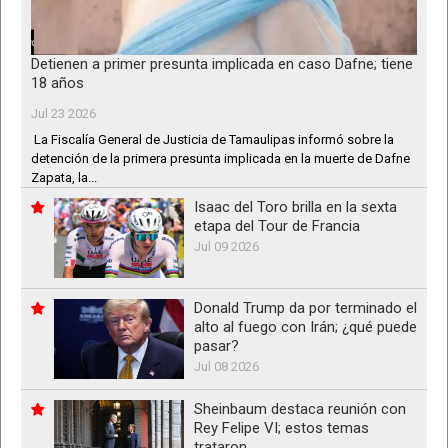
Detienen a primer presunta implicada en caso Dafne; tiene
18 años
Jul 23 2026
La Fiscalía General de Justicia de Tamaulipas informó sobre la
detención de la primera presunta implicada en la muerte de Dafne
Zapata, la...
Isaac del Toro brilla en la sexta
etapa del Tour de Francia
Jul 09 2026
Donald Trump da por terminado el
alto al fuego con Irán; ¿qué puede
pasar?
Jul 08 2026
Sheinbaum destaca reunión con
Rey Felipe VI; estos temas
trataron