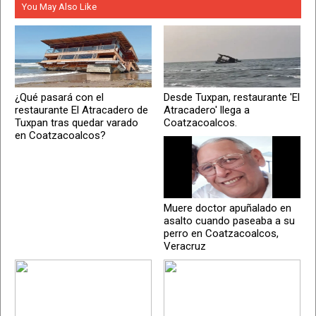
You May Also Like
¿Qué pasará con el
Desde Tuxpan, restaurante 'El
restaurante El Atracadero de
Atracadero' llega a
Tuxpan tras quedar varado
Coatzacoalcos.
en Coatzacoalcos?
Muere doctor apuñalado en
asalto cuando paseaba a su
perro en Coatzacoalcos,
Veracruz