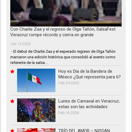
Con Charlie Zaa y el regreso de Olga Tañón, SalsaFest
Veracruz rompe récords y cierra en grande
Jun 15 2026
- El debut de Charlie Zaa y el esperado regreso de Olga Tañón
marcaron una edición histórica que consolidó al evento como
referente de la salsa...
Hoy es Día de la Bandera de
México ¿Qué representa para ti?
Feb 24 2026
Lunes de Carnaval en Veracruz;
estas son las actividades
Feb 16 2026
TRÍO DEL AMOR – NISSAN