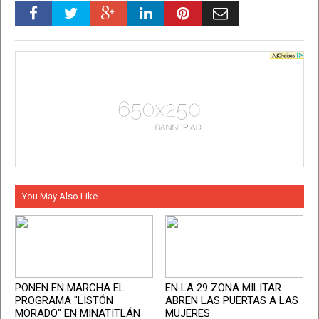
You May Also Like
PONEN EN MARCHA EL
EN LA 29 ZONA MILITAR
PROGRAMA "LISTÓN
ABREN LAS PUERTAS A LAS
MORADO" EN MINATITLÁN
MUJERES