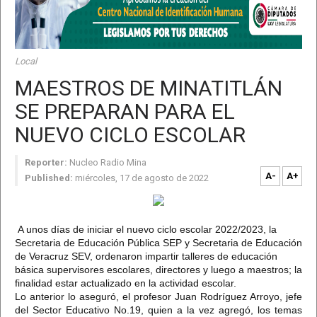
Local
MAESTROS DE MINATITLÁN
SE PREPARAN PARA EL
NUEVO CICLO ESCOLAR
Reporter:
Nucleo Radio Mina
A-
A+
Published:
miércoles, 17 de agosto de 2022
A unos días de iniciar el nuevo ciclo escolar 2022/2023, la
Secretaria de Educación Pública SEP y Secretaria de Educación
de Veracruz SEV, ordenaron impartir talleres de educación
básica supervisores escolares, directores y luego a maestros; la
finalidad estar actualizado en la actividad escolar.
Lo anterior lo aseguró, el profesor Juan Rodríguez Arroyo, jefe
del Sector Educativo No.19, quien a la vez agregó, los temas