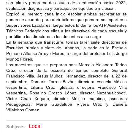
son: plan y programa de estudio de la educación básica 2022,
evaluación diagnostica y participación equidad e inclusión.
Explicó el mentor; cada inicio escolar ambas secretarias se
ponen de acuerdo para abrir talleres que primero se imparten a
Supervisores Escolares, luego estos lo dan a los ATP Asistentes
Técnicos Pedagógicos ellos a los directivos de cada escuela y
por último los directores a los docentes a su cargo.
En la semana que transcurre, toman taller siete directores de
Escuelas rurales y siete de urbanas, la sede es la Escuela
Primaria Alfonso Arroyo Flores, a cargo del profesor Luis Jorge
Muñoz Flores.
Los maestros que se preparan son: Marcelo Alejandro Tadeo
Cruz, director de la escuela de tiempo completo General
Francisco Villa, Jesús Muñoz Hernández, director de la 22 de
septiembre, Damaris Torres Bazán, directora escuela México
vespertina, Liliana Cruz Iglesias, directora Francisco Villa
vespertina, Rosalino Orozco López, director Nezahualcóyotl,
Víctor Chan Xequeb, director México matutina, asesoras
Pedagógicas: María Guadalupe Rivera Ortiz y Daniela
Villalobos Gómez
Local
Subjects: