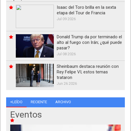
Isaac del Toro brilla en la sexta
etapa del Tour de Francia
Jul 09 2026
Donald Trump da por terminado el
alto al fuego con Irán; ¿qué puede
pasar?
Jul 08 2026
Sheinbaum destaca reunión con
Rey Felipe VI; estos temas
trataron
Jun 26 2026
+LEÍDO
RECIENTE
ARCHIVO
Eventos