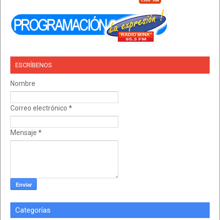
ESCRÍBENOS
Nombre
Correo electrónico
*
Mensaje
*
Categorías