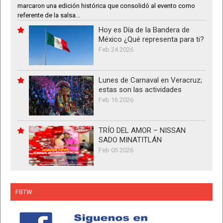
marcaron una edición histórica que consolidó al evento como
referente de la salsa...
Hoy es Día de la Bandera de
México ¿Qué representa para ti?
Feb 24 2026
Lunes de Carnaval en Veracruz;
estas son las actividades
Feb 16 2026
TRÍO DEL AMOR – NISSAN
SADO MINATITLÁN
Feb 05 2026
FBTW