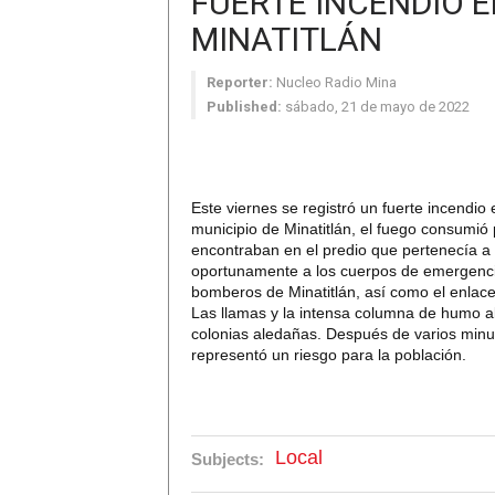
FUERTE INCENDIO E
MINATITLÁN
Reporter:
Nucleo Radio Mina
Published:
sábado, 21 de mayo de 2022
Este viernes se registró un fuerte incendio
municipio de Minatitlán, el fuego consumió 
encontraban en el predio que pertenecía a
oportunamente a los cuerpos de emergencia,
bomberos de Minatitlán, así como el enlace 
Las llamas y la intensa columna de humo al
colonias aledañas. Después de varios minut
representó un riesgo para la población.
Local
Subjects: