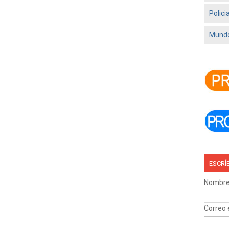
Polici
Mundo
ESCRÍ
Nombr
Correo 