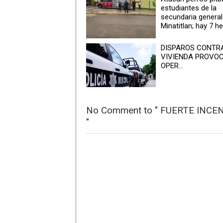
estudiantes de la
secundaria general
Minatitlan; hay 7 h
DISPAROS CONTR
VIVIENDA PROVO
OPER...
No Comment to " FUERTE INC
"