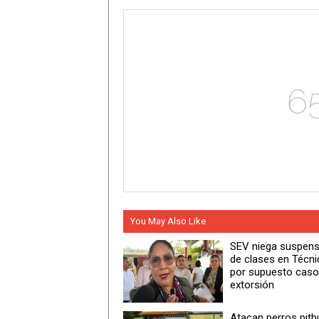
You May Also Like
SEV niega suspens
de clases en Técni
por supuesto caso
extorsión
Atacan perros pitbu