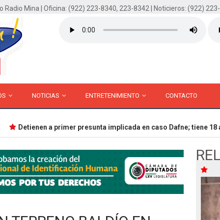
o Radio Mina | Oficina: (922) 223-8340, 223-8342 | Noticieros: (922) 223
OS
NOTICIAS
ENTRETENIMIENTO
CONTACTO
Detienen a primer presunta implicada en caso Dafne; tiene 18 añ
RE