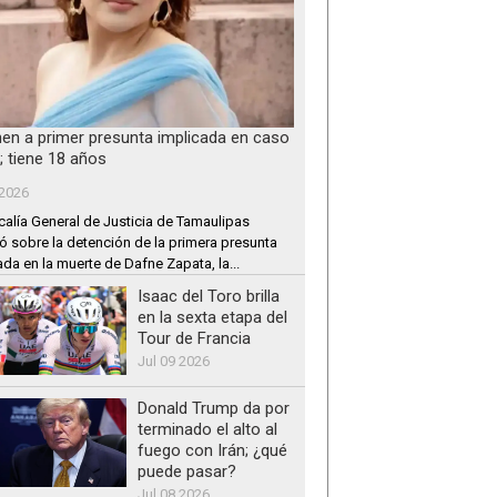
nen a primer presunta implicada en caso
; tiene 18 años
 2026
calía General de Justicia de Tamaulipas
ó sobre la detención de la primera presunta
ada en la muerte de Dafne Zapata, la...
Isaac del Toro brilla
en la sexta etapa del
Tour de Francia
Jul 09 2026
Donald Trump da por
terminado el alto al
fuego con Irán; ¿qué
puede pasar?
Jul 08 2026