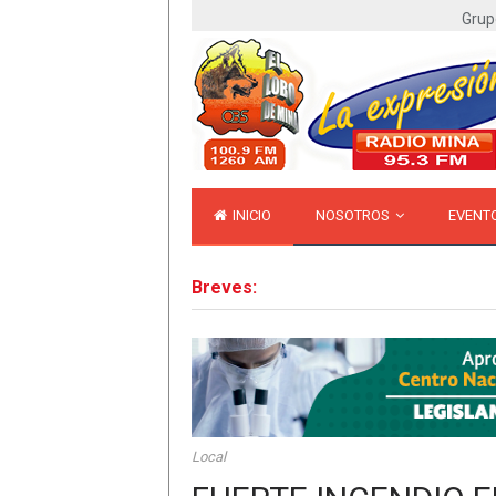
Grup
INICIO
NOSOTROS
EVENT
Breves:
Local