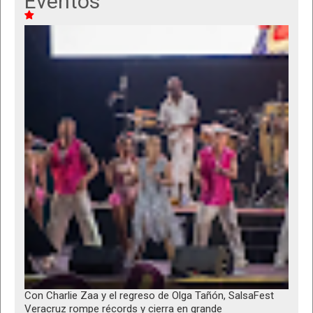
Eventos
Con Charlie Zaa y el regreso de Olga Tañón, SalsaFest
Veracruz rompe récords y cierra en grande