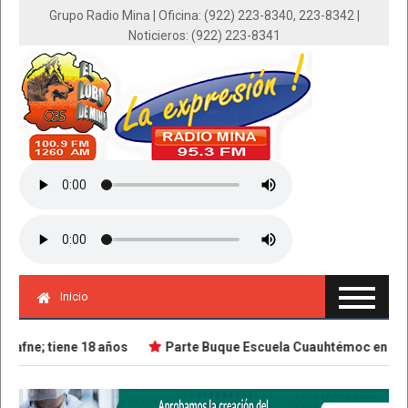
Grupo Radio Mina | Oficina: (922) 223-8340, 223-8342 |
Noticieros: (922) 223-8341
Inicio
fne; tiene 18 años
Parte Buque Escuela Cuauhtémoc en viaje d