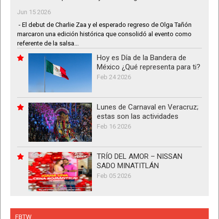
Jun 15 2026
- El debut de Charlie Zaa y el esperado regreso de Olga Tañón
marcaron una edición histórica que consolidó al evento como
referente de la salsa...
Hoy es Día de la Bandera de
México ¿Qué representa para ti?
Feb 24 2026
Lunes de Carnaval en Veracruz;
estas son las actividades
Feb 16 2026
TRÍO DEL AMOR – NISSAN
SADO MINATITLÁN
Feb 05 2026
FBTW