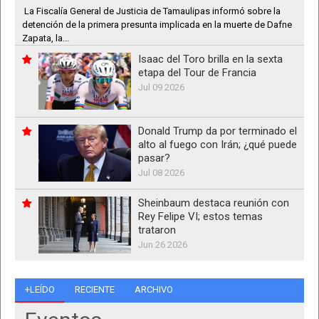
La Fiscalía General de Justicia de Tamaulipas informó sobre la
detención de la primera presunta implicada en la muerte de Dafne
Zapata, la...
Isaac del Toro brilla en la sexta
etapa del Tour de Francia
Jul 09 2026
Donald Trump da por terminado el
alto al fuego con Irán; ¿qué puede
pasar?
Jul 08 2026
Sheinbaum destaca reunión con
Rey Felipe VI; estos temas
trataron
Jun 26 2026
+LEÍDO
RECIENTE
ARCHIVO