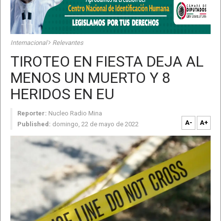
Internacional
Relevantes
TIROTEO EN FIESTA DEJA AL
MENOS UN MUERTO Y 8
HERIDOS EN EU
Reporter:
Nucleo Radio Mina
A-
A+
Published:
domingo, 22 de mayo de 2022