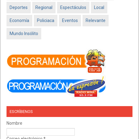
Deportes
Regional
Espectáculos
Local
Economía
Policiaca
Eventos
Relevante
Mundo Insólito
ESCRÍBENOS
Nombre
Correo electrónico
*