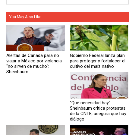
You May Also Like
Alertas de Canadá para no
Gobierno Federal lanza plan
viajar a México por violencia
para proteger y fortalecer el
"no sirven de mucho":
cultivo del maíz nativo
Sheinbaum
“Qué necesidad hay”:
Sheinbaum critica protestas
de la CNTE; asegura que hay
diálogo