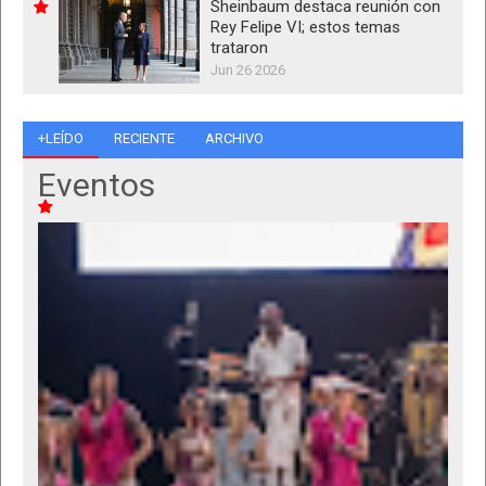
Sheinbaum destaca reunión con
Rey Felipe VI; estos temas
trataron
Jun 26 2026
+LEÍDO
RECIENTE
ARCHIVO
Eventos