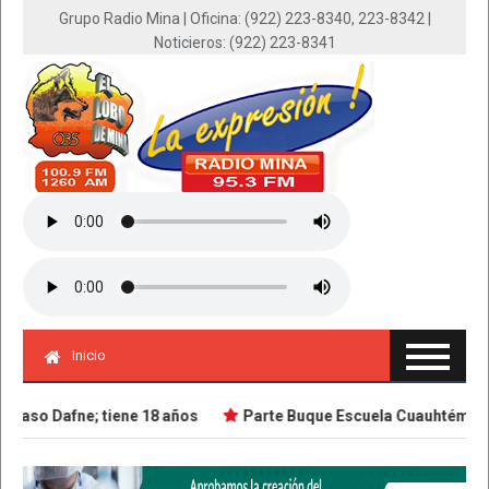
Grupo Radio Mina | Oficina: (922) 223-8340, 223-8342 |
Noticieros: (922) 223-8341
Inicio
aso Dafne; tiene 18 años
Parte Buque Escuela Cuauhtémoc en v