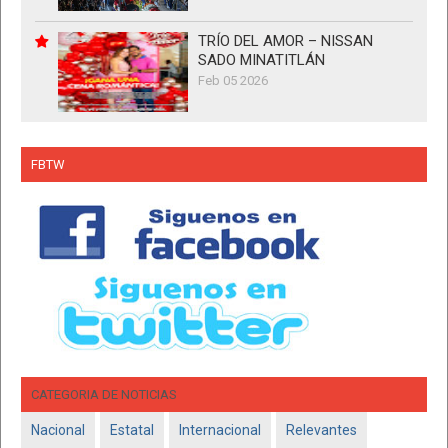
TRÍO DEL AMOR – NISSAN
SADO MINATITLÁN
Feb 05 2026
FBTW
CATEGORIA DE NOTICIAS
Nacional
Estatal
Internacional
Relevantes