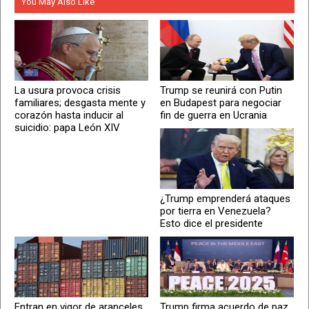
You May Also Like
La usura provoca crisis
Trump se reunirá con Putin
familiares; desgasta mente y
en Budapest para negociar
corazón hasta inducir al
fin de guerra en Ucrania
suicidio: papa León XIV
¿Trump emprenderá ataques
por tierra en Venezuela?
Esto dice el presidente
Entran en vigor de aranceles
Trump firma acuerdo de paz