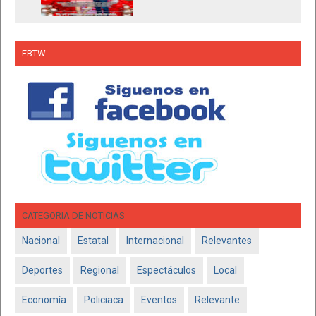
FBTW
CATEGORIA DE NOTICIAS
Nacional
Estatal
Internacional
Relevantes
Deportes
Regional
Espectáculos
Local
Economía
Policiaca
Eventos
Relevante