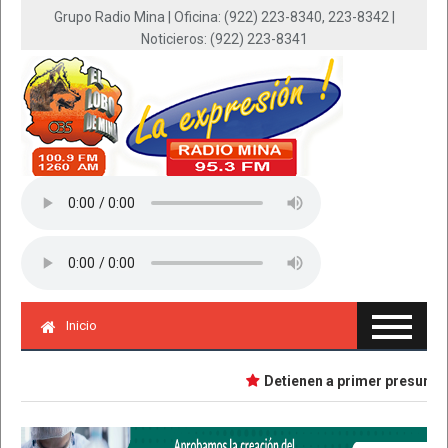
Grupo Radio Mina | Oficina: (922) 223-8340, 223-8342 |
Noticieros: (922) 223-8341
Inicio
Detienen a primer presunta imp