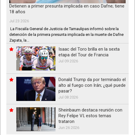
Detienen a primer presunta implicada en caso Dafne; tiene
18 años
Jul 23 2026
La Fiscalía General de Justicia de Tamaulipas informó sobre la
detención de la primera presunta implicada en la muerte de Dafne
Zapata, la...
Isaac del Toro brilla en la sexta
etapa del Tour de Francia
Jul 09 2026
Donald Trump da por terminado el
alto al fuego con Irán; ¿qué puede
pasar?
Jul 08 2026
Sheinbaum destaca reunión con
Rey Felipe VI; estos temas
trataron
Jun 26 2026