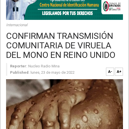
Internacional
CONFIRMAN TRANSMISIÓN
COMUNITARIA DE VIRUELA
DEL MONO EN REINO UNIDO
Reporter:
Nucleo Radio Mina
A-
A+
Published:
lunes, 23 de mayo de 2022