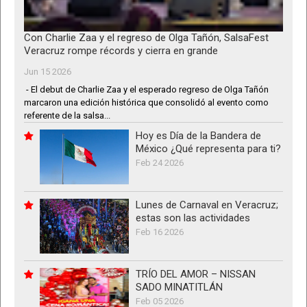
Con Charlie Zaa y el regreso de Olga Tañón, SalsaFest
Veracruz rompe récords y cierra en grande
Jun 15 2026
- El debut de Charlie Zaa y el esperado regreso de Olga Tañón
marcaron una edición histórica que consolidó al evento como
referente de la salsa...
Hoy es Día de la Bandera de
México ¿Qué representa para ti?
Feb 24 2026
Lunes de Carnaval en Veracruz;
estas son las actividades
Feb 16 2026
TRÍO DEL AMOR – NISSAN
SADO MINATITLÁN
Feb 05 2026