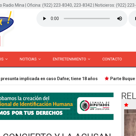
o Radio Mina | Oficina: (922) 223-8340, 223-8342 | Noticieros: (922) 223
OS
NOTICIAS
ENTRETENIMIENTO
CONTACTO
esunta implicada en caso Dafne; tiene 18 años
Parte Buque Esc
RE