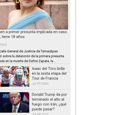
nen a primer presunta implicada en caso
; tiene 18 años
 2026
calía General de Justicia de Tamaulipas
ó sobre la detención de la primera presunta
ada en la muerte de Dafne Zapata, la...
Isaac del Toro brilla
en la sexta etapa del
Tour de Francia
Jul 09 2026
Donald Trump da por
terminado el alto al
fuego con Irán; ¿qué
puede pasar?
Jul 08 2026