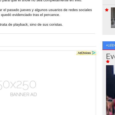
mo para que el show no sea completamente en vivo.
ar el pasado jueves y algunos usuarios de redes sociales
al quedó evidenciado tras el percance.
rata de playback, sino de sus coristas.
+LEÍD
Ev