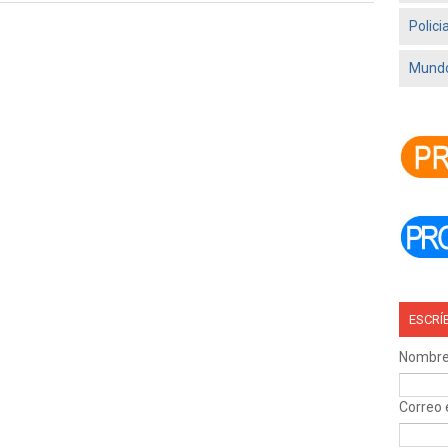
Polici
Mundo
ESCRÍ
Nombr
Correo 