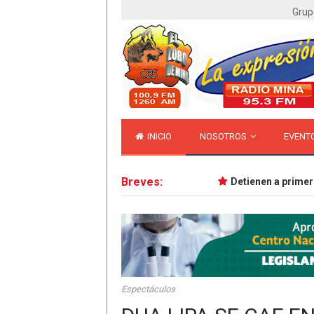
Grup
INICIO
NOSOTROS
EVENT
Breves:
Detienen a primer pr
Espectáculos