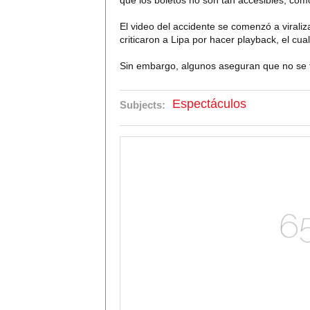
que los boletos no son tan accesibles, co
El video del accidente se comenzó a viraliz
criticaron a Lipa por hacer playback, el cu
Sin embargo, algunos aseguran que no se t
Espectáculos
Subjects: