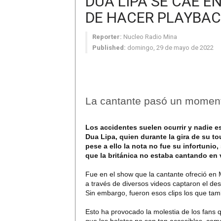
DUA LIPA SE CAE E
DE HACER PLAYBA
Reporter:
Nucleo Radio Mina
Published:
domingo, 29 de mayo de 2022
La cantante pasó un moment
Los accidentes suelen ocurrir y nadie es
Dua Lipa, quien durante la gira de su t
pese a ello la nota no fue su infortunio
que la británica no estaba cantando en 
Fue en el show que la cantante ofreció en M
a través de diversos videos captaron el d
Sin embargo, fueron esos clips los que ta
Esto ha provocado la molestia de los fans 