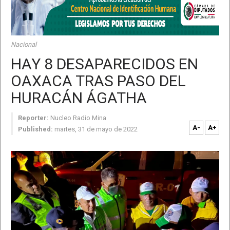
Nacional
HAY 8 DESAPARECIDOS EN
OAXACA TRAS PASO DEL
HURACÁN ÁGATHA
Reporter:
Nucleo Radio Mina
A-
A+
Published:
martes, 31 de mayo de 2022