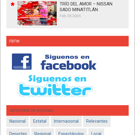
TRÍO DEL AMOR – NISSAN
SADO MINATITLÁN
Feb 05 2026
FBTW
CATEGORIA DE NOTICIAS
Nacional
Estatal
Internacional
Relevantes
Deportes
Regional
Espectáculos
Local