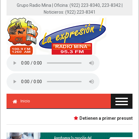
Grupo Radio Mina | Oficina: (922) 223-8340, 223-8342 |
Noticieros: (922) 223-8341
Inicio
Detienen a primer presunta impl