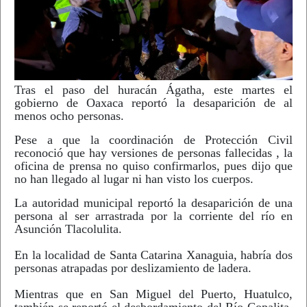
Tras el paso del huracán Ágatha, este martes el
gobierno de Oaxaca reportó la desaparición de al
menos ocho personas.
Pese a que la coordinación de Protección Civil
reconoció que hay versiones de personas fallecidas , la
oficina de prensa no quiso confirmarlos, pues dijo que
no han llegado al lugar ni han visto los cuerpos.
La autoridad municipal reportó la desaparición de una
persona al ser arrastrada por la corriente del río en
Asunción Tlacolulita.
En la localidad de Santa Catarina Xanaguia, habría dos
personas atrapadas por deslizamiento de ladera.
Mientras que en San Miguel del Puerto, Huatulco,
también se reportó el desbordamiento del Río Copalita,