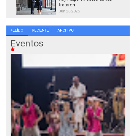
trataron
Jun 26 2026
+LEÍDO
RECIENTE
ARCHIVO
Eventos