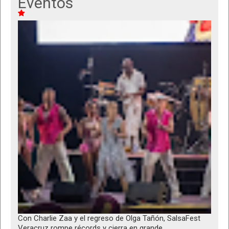
Eventos
Con Charlie Zaa y el regreso de Olga Tañón, SalsaFest
Veracruz rompe récords y cierra en grande