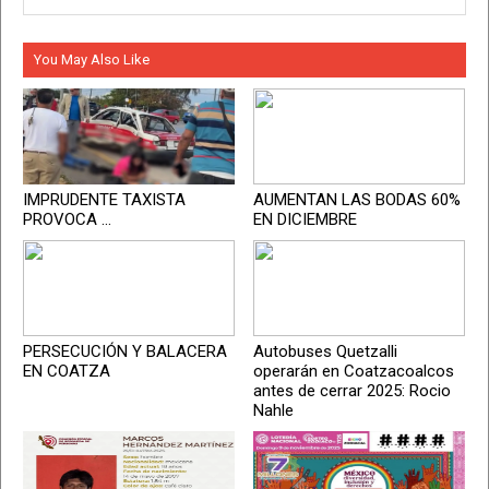
You May Also Like
IMPRUDENTE TAXISTA
AUMENTAN LAS BODAS 60%
PROVOCA ...
EN DICIEMBRE
PERSECUCIÓN Y BALACERA
Autobuses Quetzalli
EN COATZA
operarán en Coatzacoalcos
antes de cerrar 2025: Rocio
Nahle