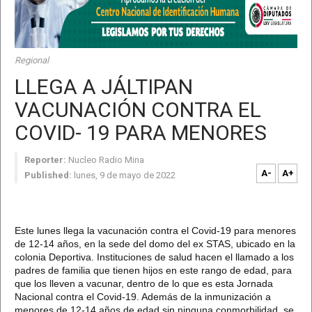
Regional
LLEGA A JÁLTIPAN
VACUNACIÓN CONTRA EL
COVID- 19 PARA MENORES
Reporter:
Nucleo Radio Mina
A-
A+
Published:
lunes, 9 de mayo de 2022
Este lunes llega la vacunación contra el Covid-19 para menores
de 12-14 años, en la sede del domo del ex STAS, ubicado en la
colonia Deportiva. Instituciones de salud hacen el llamado a los
padres de familia que tienen hijos en este rango de edad, para
que los lleven a vacunar, dentro de lo que es esta Jornada
Nacional contra el Covid-19. Además de la inmunización a
menores de 12-14 años de edad sin ninguna conmorbilidad, se