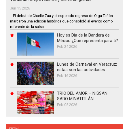
Jun 15 2026
- El debut de Charlie Zaa y el esperado regreso de Olga Tañón
marcaron una edición histórica que consolidó al evento como
referente de la salsa...
Hoy es Día de la Bandera de
México ¿Qué representa para ti?
Feb 24 2026
Lunes de Carnaval en Veracruz;
estas son las actividades
Feb 16 2026
TRÍO DEL AMOR – NISSAN
SADO MINATITLÁN
Feb 05 2026
FBTW