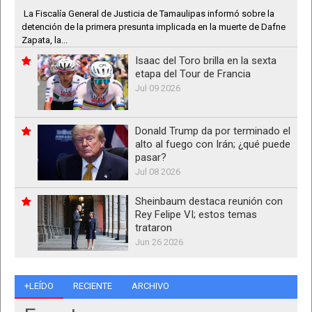
La Fiscalía General de Justicia de Tamaulipas informó sobre la
detención de la primera presunta implicada en la muerte de Dafne
Zapata, la...
Isaac del Toro brilla en la sexta
etapa del Tour de Francia
Jul 09 2026
Donald Trump da por terminado el
alto al fuego con Irán; ¿qué puede
pasar?
Jul 08 2026
Sheinbaum destaca reunión con
Rey Felipe VI; estos temas
trataron
Jun 26 2026
+LEÍDO
RECIENTE
ARCHIVO